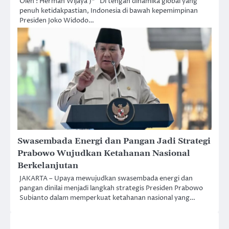
Oleh : Herman Wijaya )* Di tengah dinamika global yang
penuh ketidakpastian, Indonesia di bawah kepemimpinan
Presiden Joko Widodo…
Swasembada Energi dan Pangan Jadi Strategi
Prabowo Wujudkan Ketahanan Nasional
Berkelanjutan
JAKARTA – Upaya mewujudkan swasembada energi dan
pangan dinilai menjadi langkah strategis Presiden Prabowo
Subianto dalam memperkuat ketahanan nasional yang…