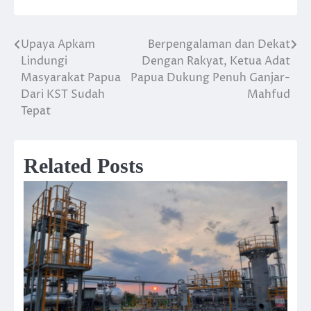
Upaya Apkam
Berpengalaman dan Dekat
Post
Lindungi
Dengan Rakyat, Ketua Adat
navigation
Masyarakat Papua
Papua Dukung Penuh Ganjar-
Dari KST Sudah
Mahfud
Tepat
Related Posts