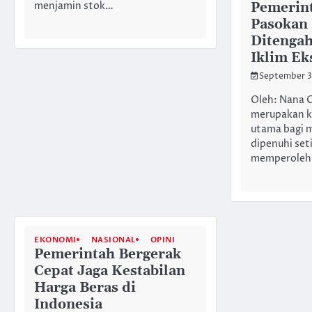
menjamin stok…
Pemerint
Pasokan 
Ditenga
Iklim Ek
September 3
Oleh: Nana 
merupakan k
utama bagi 
dipenuhi set
memperoleh
EKONOMI
NASIONAL
OPINI
Pemerintah Bergerak
Cepat Jaga Kestabilan
Harga Beras di
Indonesia