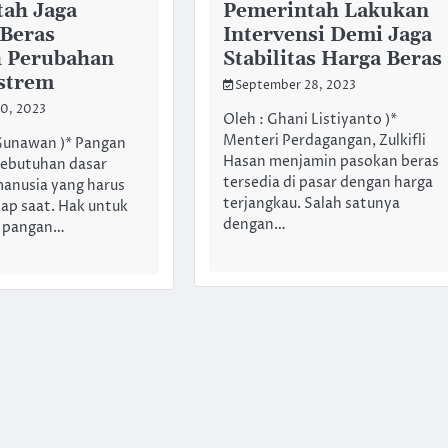
ah Jaga
Pemerintah Lakukan
Beras
Intervensi Demi Jaga
h Perubahan
Stabilitas Harga Beras
strem
September 28, 2023
0, 2023
Oleh : Ghani Listiyanto )*
Menteri Perdagangan, Zulkifli
Gunawan )* Pangan
Hasan menjamin pasokan beras
ebutuhan dasar
tersedia di pasar dengan harga
manusia yang harus
terjangkau. Salah satunya
iap saat. Hak untuk
dengan…
 pangan…