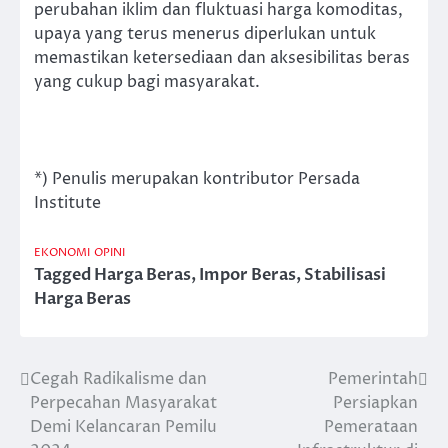
perubahan iklim dan fluktuasi harga komoditas,
upaya yang terus menerus diperlukan untuk
memastikan ketersediaan dan aksesibilitas beras
yang cukup bagi masyarakat.
*) Penulis merupakan kontributor Persada
Institute
EKONOMI
OPINI
Tagged
Harga Beras
,
Impor Beras
,
Stabilisasi
Harga Beras
Cegah Radikalisme dan
Pemerintah
Post
Perpecahan Masyarakat
Persiapkan
navigation
Demi Kelancaran Pemilu
Pemerataan