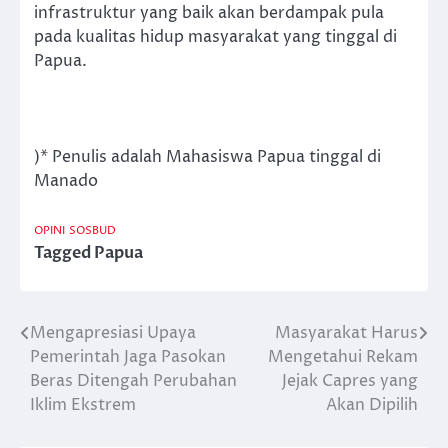
infrastruktur yang baik akan berdampak pula
pada kualitas hidup masyarakat yang tinggal di
Papua.
)* Penulis adalah Mahasiswa Papua tinggal di
Manado
OPINI
SOSBUD
Tagged
Papua
Mengapresiasi Upaya
Masyarakat Harus
Post
Pemerintah Jaga Pasokan
Mengetahui Rekam
navigation
Beras Ditengah Perubahan
Jejak Capres yang
Iklim Ekstrem
Akan Dipilih