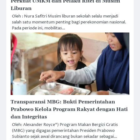
Perkuat UMKM dan Pelaku Ritel di Musim
Liburan
Oleh : Nura Safitri Musim liburan sekolah selalu menjadi
salah satu momentum penting bagi perekonomian nasional.
Pada periode ini, mobilitas…
Transparansi MBG: Bukti Pemerintahan
Prabowo Kelola Program Rakyat dengan Hati
dan Integritas
Oleh: Alexander Royce*) Program Makan Bergizi Gratis
(MBG) yang digagas pemerintahan Presiden Prabowo
Subianto sejak awal dirancang bukan sekadar sebagai…