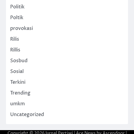
Politik
Poltik
provokasi
Rilis
Rillis
Sosbud
Sosial
Terkini
Trending
umkm
Uncategorized
Copyright © 2026
Jurnal Pertiwi
| Ace News by
Ascendoor
|