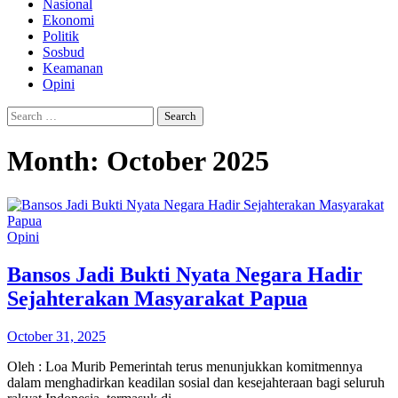
Nasional
Ekonomi
Politik
Sosbud
Keamanan
Opini
Search
for:
Month:
October 2025
Opini
Bansos Jadi Bukti Nyata Negara Hadir
Sejahterakan Masyarakat Papua
October 31, 2025
Oleh : Loa Murib Pemerintah terus menunjukkan komitmennya
dalam menghadirkan keadilan sosial dan kesejahteraan bagi seluruh