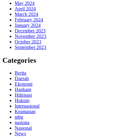
May 2024
April 2024
March 2024
February 2024
January 2024
December 2023
November 2023
October 2023
September 2023
Categories
Berita
Daerah
Ekonomi
Hankam
Hilirisasi
Hukum
Internasional
Keamanan
mbg
nasiona
Nasional
News