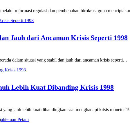
 melalui reformasi regulasi dan pembenahan birokrasi guna menciptak
an Jauh dari Ancaman Krisis Seperti 1998
erada dalam situasi yang stabil dan jauh dari ancaman krisis seperti…
auh Lebih Kuat Dibanding Krisis 1998
si yang jauh lebih kuat dibandingkan saat menghadapi krisis moneter 