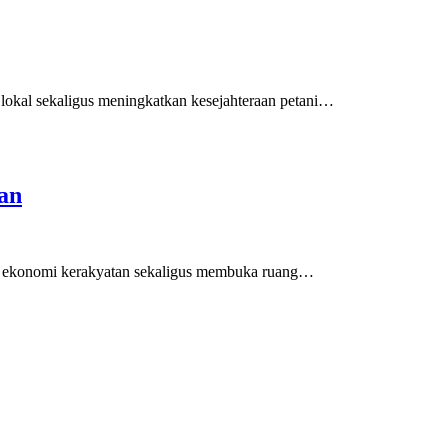
 lokal sekaligus meningkatkan kesejahteraan petani…
an
t ekonomi kerakyatan sekaligus membuka ruang…