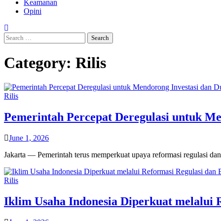
Keamanan
Opini
Search
for:
Category:
Rilis
Rilis
Pemerintah Percepat Deregulasi untuk Me
June 1, 2026
Jakarta — Pemerintah terus memperkuat upaya reformasi regulasi dan
Rilis
Iklim Usaha Indonesia Diperkuat melalui 