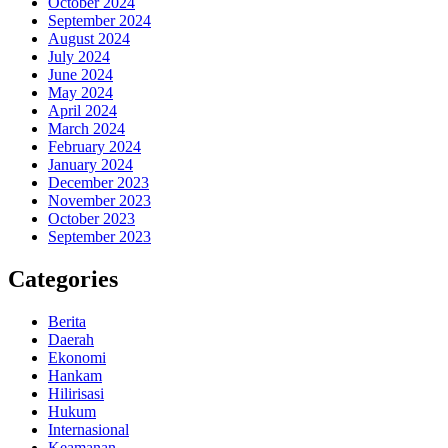
October 2024
September 2024
August 2024
July 2024
June 2024
May 2024
April 2024
March 2024
February 2024
January 2024
December 2023
November 2023
October 2023
September 2023
Categories
Berita
Daerah
Ekonomi
Hankam
Hilirisasi
Hukum
Internasional
Keamanan