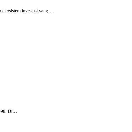
an ekosistem investasi yang…
1998. Di…