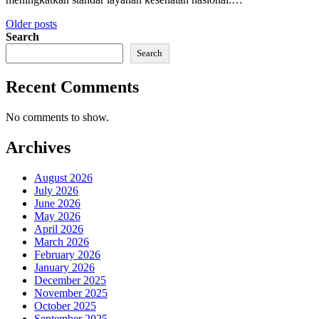
Posts
Older posts
Search
navigation
Search
Recent Comments
No comments to show.
Archives
August 2026
July 2026
June 2026
May 2026
April 2026
March 2026
February 2026
January 2026
December 2025
November 2025
October 2025
September 2025