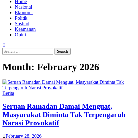
Home
Nasional
Ekonomi
Politik
Sosbud
Keamanan
Opini
Search
for:
Month:
February 2026
Berita
Seruan Ramadan Damai Menguat,
Masyarakat Diminta Tak Terpengaruh
Narasi Provokatif
February 28, 2026