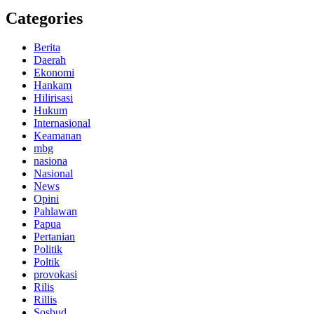
Categories
Berita
Daerah
Ekonomi
Hankam
Hilirisasi
Hukum
Internasional
Keamanan
mbg
nasiona
Nasional
News
Opini
Pahlawan
Papua
Pertanian
Politik
Poltik
provokasi
Rilis
Rillis
Sosbud