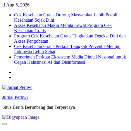
Skip
Aug 5, 2026
to
Cek Kesehatan Gratis Dorong Masyarakat Lebih Peduli
content
Kesehatan Sejak Dini
Akses Kesehatan Makin Merata Lewat Program Cek
Kesehatan Gratis
Program Cek Kesehatan Gratis Tingkatkan Deteksi Dini dan
Akses Pengobatan
Cek Kesehatan Gratis Perkuat Langkah Preventif Menuju
Indonesia Lebih Sehat
Pemerintah Perkuat Ekosistem Media Digital Nasional untuk
Cegah Halusinasi AI dan Disinformasi
Twitter
facebook
Jurnal Pertiwi
Situs Berita Berimbang dan Terpercaya