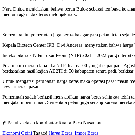
Nara Dhipa menjelaskan bahwa peran Bulog sebagai lembaga ketahana
medium agar tidak terus melonjak naik.
Sementara itu, pemerintah juga berusaha agar para petani tetap sejaht
Kepala Biotech Center IPB, Dwi Andreas, menyatakan bahwa harga bera
Indeks rata-rata Nilai Tukar Petani (NTP) 2021 – 2022 yang diterbitka
Petani baru meraih laba jika NTP di atas 100 yang dicapai pada Agu
berdasarkan hasil kajian AB2TI di 50 kabupaten sentra padi, berkisa
Untuk mengatasi perubahan harga beras maka operasi pasar masih me
lewat operasi pasar.
Pemerintah sudah berhasil menstabilkan harga beras sehingga lebih te
mengalami penurunan. Sementara petani juga senang karena mereka s
)* Penulis adalah kontributor Ruang Baca Nusantara
Ekonomi
Opini
Tagged
Harga Beras
,
Impor Beras