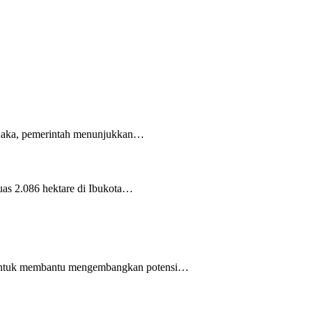
 Raka, pemerintah menunjukkan…
as 2.086 hektare di Ibukota…
 untuk membantu mengembangkan potensi…