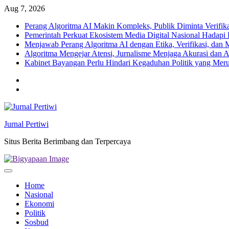
Skip
Aug 7, 2026
to
Perang Algoritma AI Makin Kompleks, Publik Diminta Verifikas
content
Pemerintah Perkuat Ekosistem Media Digital Nasional Hadapi 
Menjawab Perang Algoritma AI dengan Etika, Verifikasi, dan 
Algoritma Mengejar Atensi, Jurnalisme Menjaga Akurasi dan A
Kabinet Bayangan Perlu Hindari Kegaduhan Politik yang Meru
Twitter
facebook
Jurnal Pertiwi
Situs Berita Berimbang dan Terpercaya
Home
Nasional
Ekonomi
Politik
Sosbud