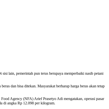
i sisi lain, pemerintah pun terus berupaya memperbaiki nasib petani
beras dan bisa ditekan. Masyarakat berharap harga beras akan tetap
nal Food Agency (NFA) Arief Prasetyo Adi mengatakan, operasi pasar
da di angka Rp 12.098 per kilogram.