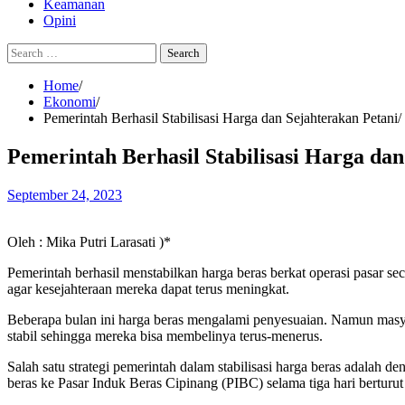
Keamanan
Opini
Search
for:
Home
Ekonomi
Pemerintah Berhasil Stabilisasi Harga dan Sejahterakan Petani
Pemerintah Berhasil Stabilisasi Harga dan
September 24, 2023
Oleh : Mika Putri Larasati )*
Pemerintah berhasil menstabilkan harga beras berkat operasi pasar se
agar kesejahteraan mereka dapat terus meningkat.
Beberapa bulan ini harga beras mengalami penyesuaian. Namun masyar
stabil sehingga mereka bisa membelinya terus-menerus.
Salah satu strategi pemerintah dalam stabilisasi harga beras adala
beras ke Pasar Induk Beras Cipinang (PIBC) selama tiga hari berturu