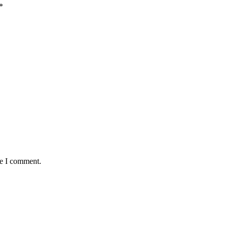
*
me I comment.