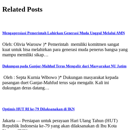
Related Posts
Mengapresiasi Pemerintah Lahirkan Generasi Muda Unggul Melalui AMN
Oleh: Olivia Warouw )* Pemerintah memiliki komitmen sangat
kuat untuk bisa melahirkan para generasi muda penerus bangsa yang
mampu memiliki sikap…
Dukungan pada Ganjar-Mahfud Terus Mengalir dari Masyarakat NU Jatim
Oleh : Septa Kurnia Wibowo )* Dukungan masyarakat kepada
pasangan duet Ganjar-Mahfud terus saja mengalir. Kali ini
dukungan deras datang…
Optimis HUT RI ke-79 Dilaksanakan di IKN
Jakarta — Persiapan untuk perayaan Hari Ulang Tahun (HUT)
Republik Indonesia ke-79 yang akan dilaksanakan di Ibu Kota