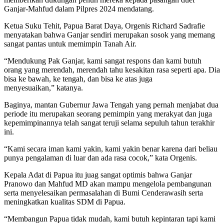
Ganjar-Mahfud dalam Pilpres 2024 mendatang.
Ketua Suku Tehit, Papua Barat Daya, Orgenis Richard Sadrafie
menyatakan bahwa Ganjar sendiri merupakan sosok yang memang
sangat pantas untuk memimpin Tanah Air.
“Mendukung Pak Ganjar, kami sangat respons dan kami butuh
orang yang merendah, merendah tahu kesakitan rasa seperti apa. Dia
bisa ke bawah, ke tengah, dan bisa ke atas juga
menyesuaikan,” katanya.
Baginya, mantan Gubernur Jawa Tengah yang pernah menjabat dua
periode itu merupakan seorang pemimpin yang merakyat dan juga
kepemimpinannya telah sangat teruji selama sepuluh tahun terakhir
ini.
“Kami secara iman kami yakin, kami yakin benar karena dari beliau
punya pengalaman di luar dan ada rasa cocok,” kata Orgenis.
Kepala Adat di Papua itu juag sangat optimis bahwa Ganjar
Pranowo dan Mahfud MD akan mampu mengelola pembangunan
serta menyelesaikan permasalahan di Bumi Cenderawasih serta
meningkatkan kualitas SDM di Papua.
“Membangun Papua tidak mudah, kami butuh kepintaran tapi kami