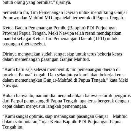
butuh orang yang berhikat,” ujarnya.
Sementara itu, Tim Pemenangan Daerah untuk mendukung Ganjar
Pranowo dan Mahfud MD juga telah terbentuk di Papua Tengah.
Ketua Badan Pemenangan Pemilu (Bappilu) PDI Perjuangan
Provinsi Papua Tengah, Meki Nawipa telah resmi mendapatkan
mandat sebagai Ketua Tim Pemenangan Daerah (TPD) untuk
pasangan duet tersebut.
Dirinya mengatakan sudah sangat siap untuk terus bekerja keras
dalam memenangan pasangan Ganjar-Mahfud.
“Kami baru saja selesai membentuk tim pemenangan daerah di
provinsi Papua Tengah. Dan selanjutnya kami akan bekerja keras
dalam memenangkan Ganjar-Mahfud di Papua Tengah,” kata Meki
Nawipa.
Bukan hanya itu, namun dia menambahkan bahwa seluruh pengurus
dari Parpol pengusung di Papua Tengah juga terus bergerak dengan
cepat dalam menyusun langkah pemenangan.
“Kami sangat optimis, siap menangkan pasangan Ganjar – Mahfud
dalam satu putaran,” ujar Ketua Bappilu PDI Perjuangan Papua
Tengah itu.