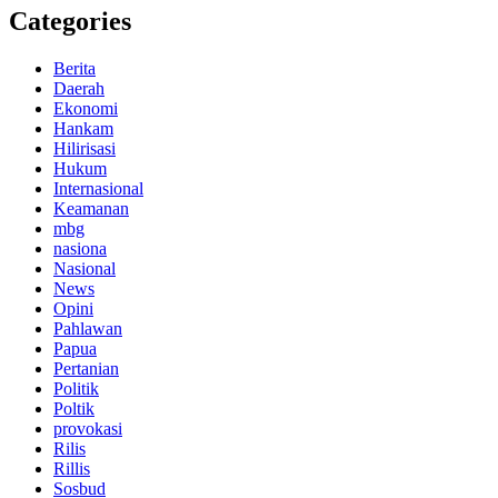
Categories
Berita
Daerah
Ekonomi
Hankam
Hilirisasi
Hukum
Internasional
Keamanan
mbg
nasiona
Nasional
News
Opini
Pahlawan
Papua
Pertanian
Politik
Poltik
provokasi
Rilis
Rillis
Sosbud