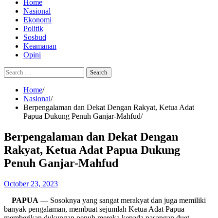
Home
Nasional
Ekonomi
Politik
Sosbud
Keamanan
Opini
Search
for:
Home
Nasional
Berpengalaman dan Dekat Dengan Rakyat, Ketua Adat
Papua Dukung Penuh Ganjar-Mahfud
Berpengalaman dan Dekat Dengan
Rakyat, Ketua Adat Papua Dukung
Penuh Ganjar-Mahfud
October 23, 2023
PAPUA
— Sosoknya yang sangat merakyat dan juga memiliki
banyak pengalaman, membuat sejumlah Ketua Adat Papua
memberikan dukungan penuh mereka kepada pasangan duet