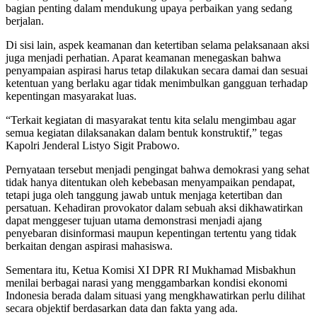
bagian penting dalam mendukung upaya perbaikan yang sedang
berjalan.
Di sisi lain, aspek keamanan dan ketertiban selama pelaksanaan aksi
juga menjadi perhatian. Aparat keamanan menegaskan bahwa
penyampaian aspirasi harus tetap dilakukan secara damai dan sesuai
ketentuan yang berlaku agar tidak menimbulkan gangguan terhadap
kepentingan masyarakat luas.
“Terkait kegiatan di masyarakat tentu kita selalu mengimbau agar
semua kegiatan dilaksanakan dalam bentuk konstruktif,” tegas
Kapolri Jenderal Listyo Sigit Prabowo.
Pernyataan tersebut menjadi pengingat bahwa demokrasi yang sehat
tidak hanya ditentukan oleh kebebasan menyampaikan pendapat,
tetapi juga oleh tanggung jawab untuk menjaga ketertiban dan
persatuan. Kehadiran provokator dalam sebuah aksi dikhawatirkan
dapat menggeser tujuan utama demonstrasi menjadi ajang
penyebaran disinformasi maupun kepentingan tertentu yang tidak
berkaitan dengan aspirasi mahasiswa.
Sementara itu, Ketua Komisi XI DPR RI Mukhamad Misbakhun
menilai berbagai narasi yang menggambarkan kondisi ekonomi
Indonesia berada dalam situasi yang mengkhawatirkan perlu dilihat
secara objektif berdasarkan data dan fakta yang ada.