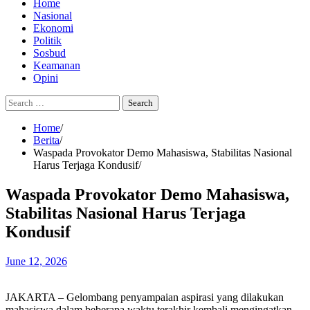
Home
Nasional
Ekonomi
Politik
Sosbud
Keamanan
Opini
Search
for:
Home
Berita
Waspada Provokator Demo Mahasiswa, Stabilitas Nasional
Harus Terjaga Kondusif
Waspada Provokator Demo Mahasiswa,
Stabilitas Nasional Harus Terjaga
Kondusif
June 12, 2026
JAKARTA – Gelombang penyampaian aspirasi yang dilakukan
mahasiswa dalam beberapa waktu terakhir kembali mengingatkan