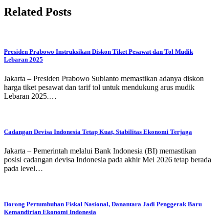
Related Posts
Presiden Prabowo Instruksikan Diskon Tiket Pesawat dan Tol Mudik
Lebaran 2025
Jakarta – Presiden Prabowo Subianto memastikan adanya diskon
harga tiket pesawat dan tarif tol untuk mendukung arus mudik
Lebaran 2025.…
Cadangan Devisa Indonesia Tetap Kuat, Stabilitas Ekonomi Terjaga
Jakarta – Pemerintah melalui Bank Indonesia (BI) memastikan
posisi cadangan devisa Indonesia pada akhir Mei 2026 tetap berada
pada level…
Dorong Pertumbuhan Fiskal Nasional, Danantara Jadi Penggerak Baru
Kemandirian Ekonomi Indonesia