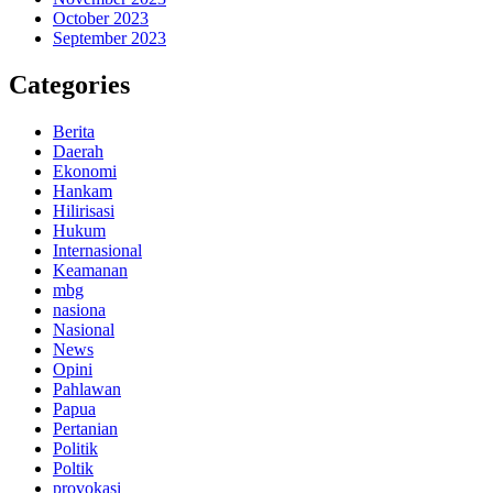
October 2023
September 2023
Categories
Berita
Daerah
Ekonomi
Hankam
Hilirisasi
Hukum
Internasional
Keamanan
mbg
nasiona
Nasional
News
Opini
Pahlawan
Papua
Pertanian
Politik
Poltik
provokasi