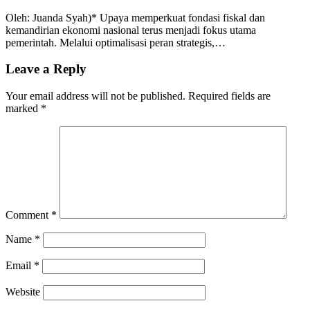
Oleh: Juanda Syah)* Upaya memperkuat fondasi fiskal dan
kemandirian ekonomi nasional terus menjadi fokus utama
pemerintah. Melalui optimalisasi peran strategis,…
Leave a Reply
Your email address will not be published.
Required fields are
marked
*
Comment
*
Name
*
Email
*
Website