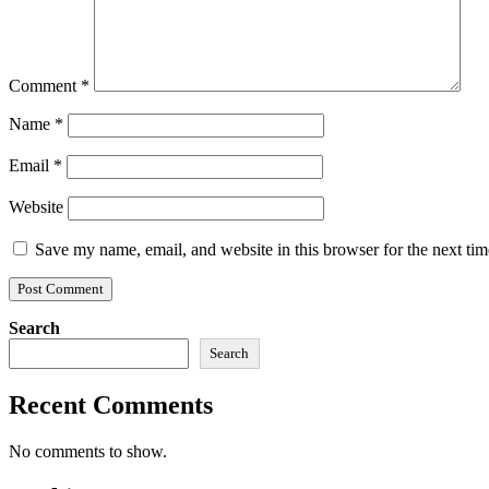
Comment
*
Name
*
Email
*
Website
Save my name, email, and website in this browser for the next ti
Search
Search
Recent Comments
No comments to show.