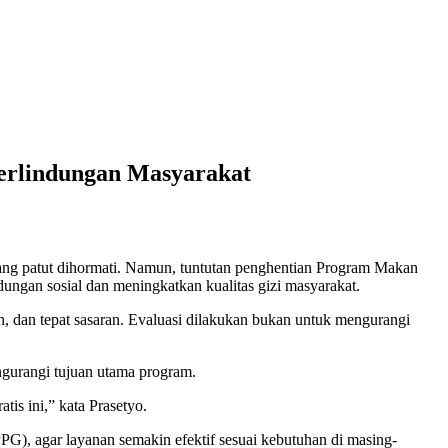
erlindungan Masyarakat
ang patut dihormati. Namun, tuntutan penghentian Program Makan
dungan sosial dan meningkatkan kualitas gizi masyarakat.
en, dan tepat sasaran. Evaluasi dilakukan bukan untuk mengurangi
ngurangi tujuan utama program.
is ini,” kata Prasetyo.
G), agar layanan semakin efektif sesuai kebutuhan di masing-