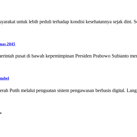
arakat untuk lebih peduli terhadap kondisi kesehatannya sejak dini.
mas 2045
erintah pusat di bawah kepemimpinan Presiden Prabowo Subianto m
tabel
rah Putih melalui penguatan sistem pengawasan berbasis digital. Lan
*