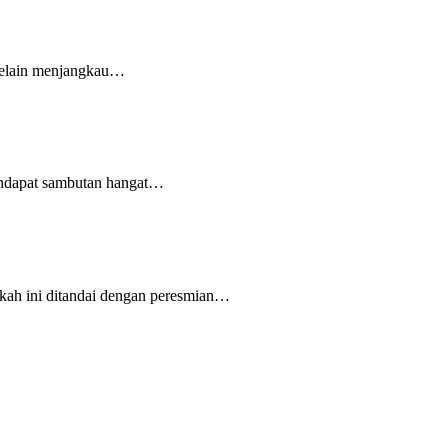
 Selain menjangkau…
endapat sambutan hangat…
gkah ini ditandai dengan peresmian…