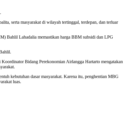
.
ta, serta masyarakat di wilayah tertinggal, terdepan, dan terluar
SDM) Bahlil Lahadalia memastikan harga BBM subsidi dan LPG
ahlil.
ri Koordinator Bidang Perekonomian Airlangga Hartarto mengatakan
yarakat.
entuh kebutuhan dasar masyarakat. Karena itu, penghentian MBG
arakat luas.