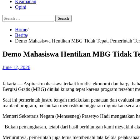
Keamanan
Opini
Search
for:
Home
Berita
Demo Mahasiswa Hentikan MBG Tidak Tepat, Pemerintah Terb
Demo Mahasiswa Hentikan MBG Tidak Tep
June 12, 2026
Jakarta — Aspirasi mahasiswa terkait kondisi ekonomi dan harga b
Bergizi Gratis (MBG) dinilai kurang tepat karena program tersebut m
Saat ini pemerintah justru tengah melakukan penataan dan evaluasi m
manfaat program, melainkan memastikan anggaran digunakan secara o
Menteri Sekretaris Negara (Mensesneg) Prasetyo Hadi mengatakan ha
“Bukan pemangkasan, tetapi dari hasil perhitungan kami meyakini aka
Menurutnya, pemerintah juga terus membenahi tata kelola pelaksana