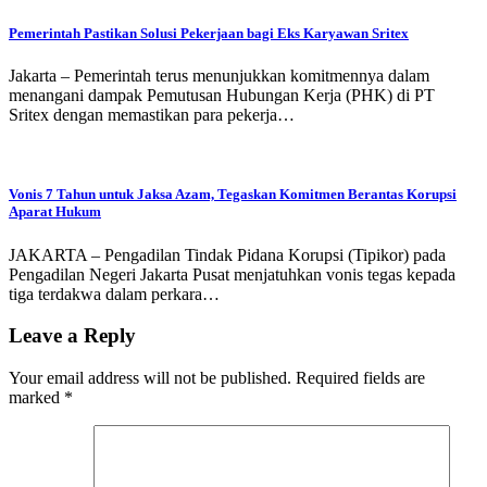
Pemerintah Pastikan Solusi Pekerjaan bagi Eks Karyawan Sritex
Jakarta – Pemerintah terus menunjukkan komitmennya dalam
menangani dampak Pemutusan Hubungan Kerja (PHK) di PT
Sritex dengan memastikan para pekerja…
Vonis 7 Tahun untuk Jaksa Azam, Tegaskan Komitmen Berantas Korupsi
Aparat Hukum
JAKARTA – Pengadilan Tindak Pidana Korupsi (Tipikor) pada
Pengadilan Negeri Jakarta Pusat menjatuhkan vonis tegas kepada
tiga terdakwa dalam perkara…
Leave a Reply
Your email address will not be published.
Required fields are
marked
*