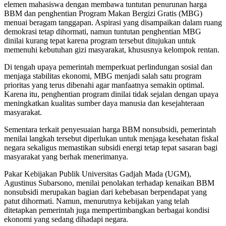
elemen mahasiswa dengan membawa tuntutan penurunan harga
BBM dan penghentian Program Makan Bergizi Gratis (MBG)
menuai beragam tanggapan. Aspirasi yang disampaikan dalam ruang
demokrasi tetap dihormati, namun tuntutan penghentian MBG
dinilai kurang tepat karena program tersebut ditujukan untuk
memenuhi kebutuhan gizi masyarakat, khususnya kelompok rentan.
Di tengah upaya pemerintah memperkuat perlindungan sosial dan
menjaga stabilitas ekonomi, MBG menjadi salah satu program
prioritas yang terus dibenahi agar manfaatnya semakin optimal.
Karena itu, penghentian program dinilai tidak sejalan dengan upaya
meningkatkan kualitas sumber daya manusia dan kesejahteraan
masyarakat.
Sementara terkait penyesuaian harga BBM nonsubsidi, pemerintah
menilai langkah tersebut diperlukan untuk menjaga kesehatan fiskal
negara sekaligus memastikan subsidi energi tetap tepat sasaran bagi
masyarakat yang berhak menerimanya.
Pakar Kebijakan Publik Universitas Gadjah Mada (UGM),
Agustinus Subarsono, menilai penolakan terhadap kenaikan BBM
nonsubsidi merupakan bagian dari kebebasan berpendapat yang
patut dihormati. Namun, menurutnya kebijakan yang telah
ditetapkan pemerintah juga mempertimbangkan berbagai kondisi
ekonomi yang sedang dihadapi negara.