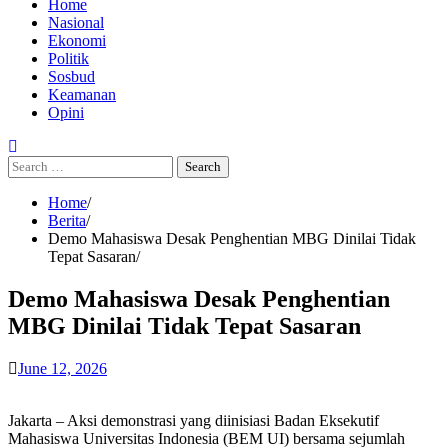
Home
Nasional
Ekonomi
Politik
Sosbud
Keamanan
Opini
Search
for:
Home
Berita
Demo Mahasiswa Desak Penghentian MBG Dinilai Tidak
Tepat Sasaran
Demo Mahasiswa Desak Penghentian
MBG Dinilai Tidak Tepat Sasaran
June 12, 2026
Jakarta – Aksi demonstrasi yang diinisiasi Badan Eksekutif
Mahasiswa Universitas Indonesia (BEM UI) bersama sejumlah