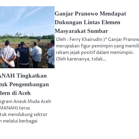
Ganjar Pranowo Mendapat
Dukungan Lintas Elemen
Masyarakat Sumbar
Oleh : Ferry Khairudin )* Ganjar Prano
merupakan figur pemimpin yang memili
rekam jejak positif dalam memimpin.
Oleh karenanya, tidak…
NAH Tingkatkan
tuk Pengembangan
ern di Aceh
rogram Aneuk Muda Aceh
AMANAH) terus
tuk mendukung sektor
h melalui berbagai