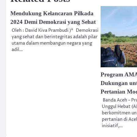
Mendukung Kelancaran Pilkada
2024 Demi Demokrasi yang Sehat
Oleh : David Kiva Prambudi )* Demokrasi
yang sehat dan berintegritas adalah pilar
utama dalam membangun negara yang
adil…
Program AMA
Dukungan un
Pertanian Mod
Banda Aceh – P
Unggul Hebat (
berkomitmen un
pertanian di Ace
inisiatif,…