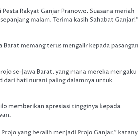
ri Pesta Rakyat Ganjar Pranowo. Suasana meriah
epanjang malam. Terima kasih Sahabat Ganjar!
wa Barat memang terus mengalir kepada pasanga
Projo se-Jawa Barat, yang mana mereka mengaku
dari hati nurani paling dalamnya untuk
ilo memberikan apresiasi tingginya kepada
wan.
rojo yang beralih menjadi Projo Ganjar,” katany