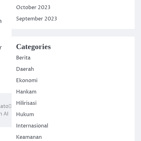
October 2023
September 2023
n
Categories
r
Berita
Daerah
Ekonomi
Hankam
Hilirisasi
dato
n AI
Hukum
Internasional
Keamanan