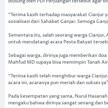
diusung oleh PDI Perjuangan tersebut agar bi
“Terima kasih terhadap masyarakat Cianjur
sosialisasi dari Sahabat Ganjar. Semoga Gan
Sementara itu, salah seorang warga Cianjur,
untuk mendatangi acara Pesta Rakyat terseb
Sebagai warga, dirinya juga memberikan do
Mahfud MD supaya bisa memimpin Tanah Air
“Terima kasih telah menghibur warga Cianjur
acara ini, acaranya pun meriah dan sukses ya”
Pada kesempatan yang sama, Nurul Hasanah 
mengaku bahwa dirinya sangat senang dan 