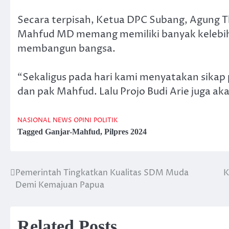
Secara terpisah, Ketua DPC Subang, Agung
Mahfud MD memang memiliki banyak kelebih
membangun bangsa.
“Sekaligus pada hari kami menyatakan sika
dan pak Mahfud. Lalu Projo Budi Arie juga aka
NASIONAL
NEWS
OPINI
POLITIK
Tagged
Ganjar-Mahfud
,
Pilpres 2024
Pemerintah Tingkatkan Kualitas SDM Muda
K
Post
Demi Kemajuan Papua
navigation
Related Posts