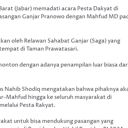
Barat (Jabar) memadati acara Pesta Dakyat di
pasangan Ganjar Pranowo dengan Mahfud MD pa
akan oleh Relawan Sahabat Ganjar (Saga) yang
tempat di Taman Prawatasari.
onton dengan adanya penampilan luar biasa dar
 Gus Nahib Shodiq mengatakan bahwa pihaknya ak
ar-Mahfud hingga ke seluruh masyarakat di
melalui Pesta Rakyat.
arakat untuk bisa mendukung pasangan yang