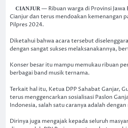
— Ribuan warga di Provinsi Jawa 
CIANJUR
Cianjur dan terus mendoakan kemenangan 
Pilpres 2024.
Diketahui bahwa acara tersebut diselenggar
dengan sangat sukses melaksanakannya, ber
Konser besar itu mampu memukau ribuan pen
berbagai band musik ternama.
Terkait hal itu, Ketua DPP Sahabat Ganjar,
terus menggencarkan sosialisasi Paslon Ganj
Indonesia, salah satu caranya adalah dengan 
Dirinya juga mengajak kepada seluruh masy