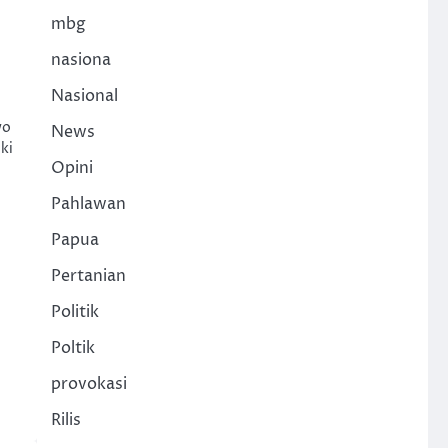
mbg
nasiona
Nasional
wo
News
ki
Opini
Pahlawan
Papua
Pertanian
Politik
Poltik
provokasi
Rilis