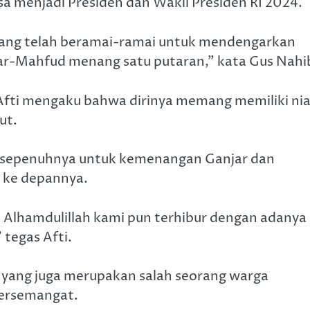
sa menjadi Presiden dan Wakil Presiden RI 2024.
 yang telah beramai-ramai untuk mendengarkan
jar-Mahfud menang satu putaran,” kata Gus Nahi
 Afti mengaku bahwa dirinya memang memiliki ni
ut.
a sepenuhnya untuk kemenangan Ganjar dan
 ke depannya.
. Alhamdulillah kami pun terhibur dengan adanya
 tegas Afti.
yang juga merupakan salah seorang warga
bersemangat.