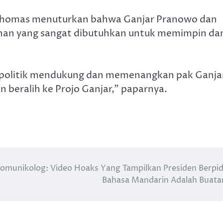
 Thomas menuturkan bahwa Ganjar Pranowo dan
an yang sangat dibutuhkan untuk memimpin da
p politik mendukung dan memenangkan pak Ganja
n beralih ke Projo Ganjar,” paparnya.
omunikolog: Video Hoaks Yang Tampilkan Presiden Berpi
Bahasa Mandarin Adalah Buata