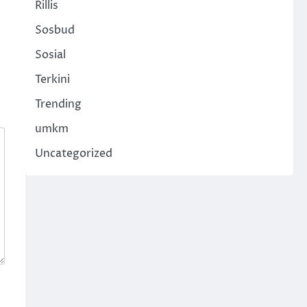
Rillis
Sosbud
Sosial
Terkini
Trending
umkm
Uncategorized