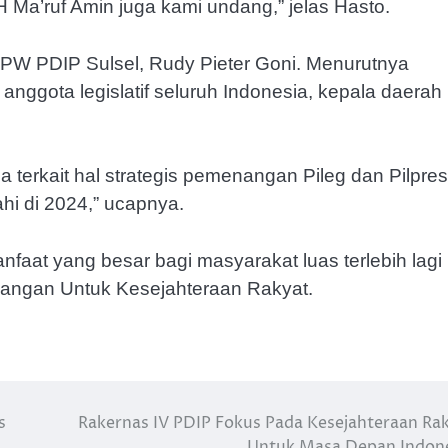
 Ma’ruf Amin juga kami undang,” jelas Hasto.
DPW PDIP Sulsel, Rudy Pieter Goni. Menurutnya
 anggota legislatif seluruh Indonesia, kepala daerah
 terkait hal strategis pemenangan Pileg dan Pilpres
hi di 2024,” ucapnya.
faat yang besar bagi masyarakat luas terlebih lagi
Pangan Untuk Kesejahteraan Rakyat.
s
Rakernas IV PDIP Fokus Pada Kesejahteraan Ra
Untuk Masa Depan Indon