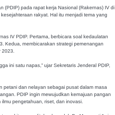
n (PDIP) pada rapat kerja Nasional (Rakernas) IV di
esejahteraan rakyat. Hal itu menjadi tema yang
as IV PDIP. Pertama, berbicara soal kedaulatan
23. Kedua, membicarakan strategi pemenangan
r 2023.
gga ini satu napas,” ujar Sekretaris Jenderal PDIP,
n petani dan nelayan sebagai pusat dalam masa
g pangan. PDIP ingin mewujudkan kemajuan pangan
lmu pengetahuan, riset, dan inovasi.