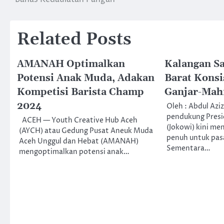
navigation
Related Posts
AMANAH Optimalkan
Kalangan Sa
Potensi Anak Muda, Adakan
Barat Kons
Kompetisi Barista Champ
Ganjar-Mah
2024
Oleh : Abdul Azi
pendukung Presi
ACEH — Youth Creative Hub Aceh
(Jokowi) kini m
(AYCH) atau Gedung Pusat Aneuk Muda
penuh untuk pa
Aceh Unggul dan Hebat (AMANAH)
Sementara…
mengoptimalkan potensi anak…