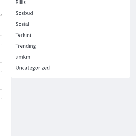
Rillis
Sosbud
Sosial
Terkini
Trending
umkm
Uncategorized