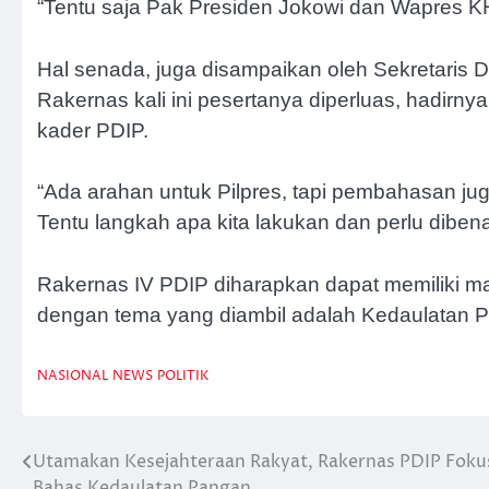
“Tentu saja Pak Presiden Jokowi dan Wapres KH
Hal senada, juga disampaikan oleh Sekretaris 
Rakernas kali ini pesertanya diperluas, hadirnya
kader PDIP.
“Ada arahan untuk Pilpres, tapi pembahasan juga
Tentu langkah apa kita lakukan dan perlu dibena
Rakernas IV PDIP diharapkan dapat memiliki man
dengan tema yang diambil adalah Kedaulatan 
NASIONAL
NEWS
POLITIK
Utamakan Kesejahteraan Rakyat, Rakernas PDIP Foku
Post
Bahas Kedaulatan Pangan