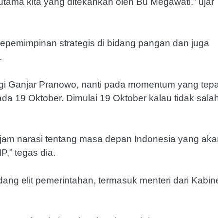
 utama kita yang ditekankan oleh Bu Megawati,” ujar
epemimpinan strategis di bidang pangan dan juga
.
gi Ganjar Pranowo, nanti pada momentum yang tepa
ada 19 Oktober. Dimulai 19 Oktober kalau tidak sala
tajam narasi tentang masa depan Indonesia yang aka
,” tegas dia.
g elit pemerintahan, termasuk menteri dari Kabin