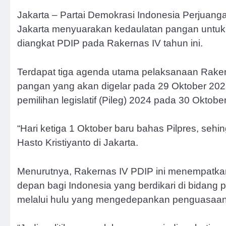
Jakarta – Partai Demokrasi Indonesia Perjuanga
Jakarta menyuarakan kedaulatan pangan untuk k
diangkat PDIP pada Rakernas IV tahun ini.
Terdapat tiga agenda utama pelaksanaan Rakern
pangan yang akan digelar pada 29 Oktober 20
pemilihan legislatif (Pileg) 2024 pada 30 Oktobe
“Hari ketiga 1 Oktober baru bahas Pilpres, sehin
Hasto Kristiyanto di Jakarta.
Menurutnya, Rakernas IV PDIP ini menempatka
depan bagi Indonesia yang berdikari di bidan
melalui hulu yang mengedepankan penguasaan i