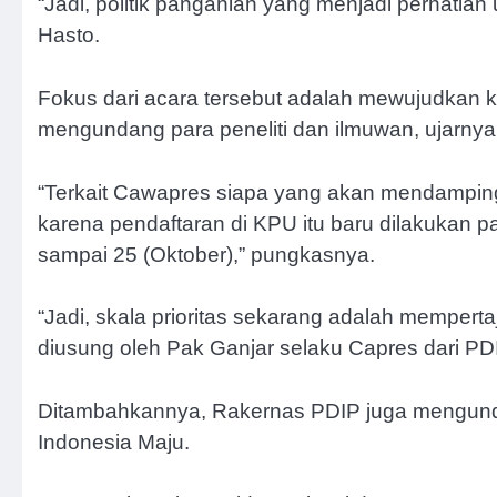
“Jadi, politik panganlah yang menjadi perhatian
Hasto.
Fokus dari acara tersebut adalah mewujudkan k
mengundang para peneliti dan ilmuwan, ujarnya
“Terkait Cawapres siapa yang akan mendampin
karena pendaftaran di KPU itu baru dilakukan p
sampai 25 (Oktober),” pungkasnya.
“Jadi, skala prioritas sekarang adalah memper
diusung oleh Pak Ganjar selaku Capres dari PDIP
Ditambahkannya, Rakernas PDIP juga mengundan
Indonesia Maju.