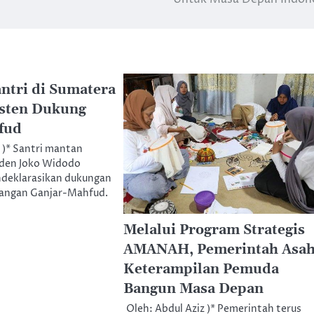
ntri di Sumatera
isten Dukung
fud
z )* Santri mantan
den Joko Widodo
endeklarasikan dukungan
sangan Ganjar-Mahfud.
Melalui Program Strategis
AMANAH, Pemerintah Asa
Keterampilan Pemuda
Bangun Masa Depan
Oleh: Abdul Aziz )* Pemerintah terus