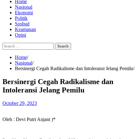
Home
Nasional
Ekonomi
Politik
Sosbud
Keamanan
Opini
Search
for:
Home
Nasional
Bersinergi Cegah Radikalisme dan Intoleransi Jelang Pemilu
Bersinergi Cegah Radikalisme dan
Intoleransi Jelang Pemilu
October 29, 2023
Oleh : Devi Putri Anjani )*