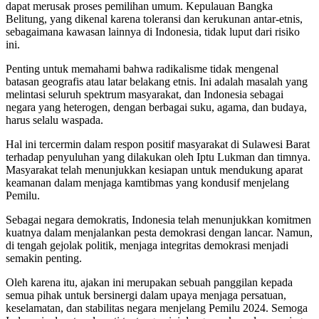
dapat merusak proses pemilihan umum. Kepulauan Bangka
Belitung, yang dikenal karena toleransi dan kerukunan antar-etnis,
sebagaimana kawasan lainnya di Indonesia, tidak luput dari risiko
ini.
Penting untuk memahami bahwa radikalisme tidak mengenal
batasan geografis atau latar belakang etnis. Ini adalah masalah yang
melintasi seluruh spektrum masyarakat, dan Indonesia sebagai
negara yang heterogen, dengan berbagai suku, agama, dan budaya,
harus selalu waspada.
Hal ini tercermin dalam respon positif masyarakat di Sulawesi Barat
terhadap penyuluhan yang dilakukan oleh Iptu Lukman dan timnya.
Masyarakat telah menunjukkan kesiapan untuk mendukung aparat
keamanan dalam menjaga kamtibmas yang kondusif menjelang
Pemilu.
Sebagai negara demokratis, Indonesia telah menunjukkan komitmen
kuatnya dalam menjalankan pesta demokrasi dengan lancar. Namun,
di tengah gejolak politik, menjaga integritas demokrasi menjadi
semakin penting.
Oleh karena itu, ajakan ini merupakan sebuah panggilan kepada
semua pihak untuk bersinergi dalam upaya menjaga persatuan,
keselamatan, dan stabilitas negara menjelang Pemilu 2024. Semoga