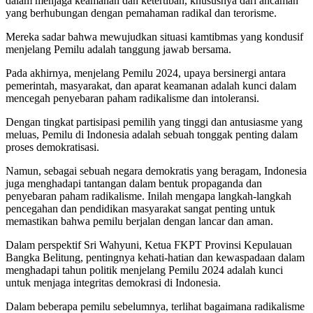
dalam menjaga keamanan dan ketertiban, khususnya dari ancaman
yang berhubungan dengan pemahaman radikal dan terorisme.
Mereka sadar bahwa mewujudkan situasi kamtibmas yang kondusif
menjelang Pemilu adalah tanggung jawab bersama.
Pada akhirnya, menjelang Pemilu 2024, upaya bersinergi antara
pemerintah, masyarakat, dan aparat keamanan adalah kunci dalam
mencegah penyebaran paham radikalisme dan intoleransi.
Dengan tingkat partisipasi pemilih yang tinggi dan antusiasme yang
meluas, Pemilu di Indonesia adalah sebuah tonggak penting dalam
proses demokratisasi.
Namun, sebagai sebuah negara demokratis yang beragam, Indonesia
juga menghadapi tantangan dalam bentuk propaganda dan
penyebaran paham radikalisme. Inilah mengapa langkah-langkah
pencegahan dan pendidikan masyarakat sangat penting untuk
memastikan bahwa pemilu berjalan dengan lancar dan aman.
Dalam perspektif Sri Wahyuni, Ketua FKPT Provinsi Kepulauan
Bangka Belitung, pentingnya kehati-hatian dan kewaspadaan dalam
menghadapi tahun politik menjelang Pemilu 2024 adalah kunci
untuk menjaga integritas demokrasi di Indonesia.
Dalam beberapa pemilu sebelumnya, terlihat bagaimana radikalisme