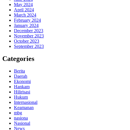
May 2024
April 2024
March 2024
February 2024
January 2024
December 2023
November 2023
October 2023
September 2023
Categories
Berita
Daerah
Ekonomi
Hankam
Hilirisasi
Hukum
Internasional
Keamanan
mbg
nasiona
Nasional
News