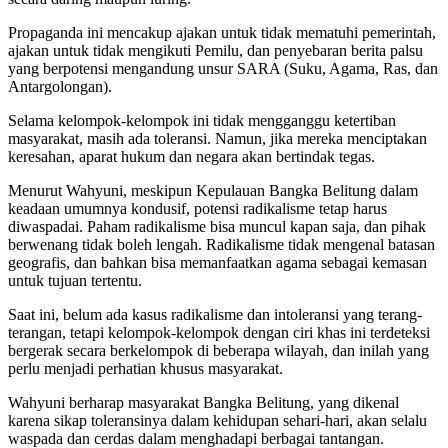
Propaganda ini mencakup ajakan untuk tidak mematuhi pemerintah,
ajakan untuk tidak mengikuti Pemilu, dan penyebaran berita palsu
yang berpotensi mengandung unsur SARA (Suku, Agama, Ras, dan
Antargolongan).
Selama kelompok-kelompok ini tidak mengganggu ketertiban
masyarakat, masih ada toleransi. Namun, jika mereka menciptakan
keresahan, aparat hukum dan negara akan bertindak tegas.
Menurut Wahyuni, meskipun Kepulauan Bangka Belitung dalam
keadaan umumnya kondusif, potensi radikalisme tetap harus
diwaspadai. Paham radikalisme bisa muncul kapan saja, dan pihak
berwenang tidak boleh lengah. Radikalisme tidak mengenal batasan
geografis, dan bahkan bisa memanfaatkan agama sebagai kemasan
untuk tujuan tertentu.
Saat ini, belum ada kasus radikalisme dan intoleransi yang terang-
terangan, tetapi kelompok-kelompok dengan ciri khas ini terdeteksi
bergerak secara berkelompok di beberapa wilayah, dan inilah yang
perlu menjadi perhatian khusus masyarakat.
Wahyuni berharap masyarakat Bangka Belitung, yang dikenal
karena sikap toleransinya dalam kehidupan sehari-hari, akan selalu
waspada dan cerdas dalam menghadapi berbagai tantangan.