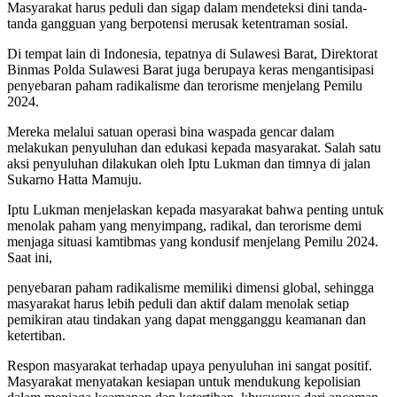
Masyarakat harus peduli dan sigap dalam mendeteksi dini tanda-
tanda gangguan yang berpotensi merusak ketentraman sosial.
Di tempat lain di Indonesia, tepatnya di Sulawesi Barat, Direktorat
Binmas Polda Sulawesi Barat juga berupaya keras mengantisipasi
penyebaran paham radikalisme dan terorisme menjelang Pemilu
2024.
Mereka melalui satuan operasi bina waspada gencar dalam
melakukan penyuluhan dan edukasi kepada masyarakat. Salah satu
aksi penyuluhan dilakukan oleh Iptu Lukman dan timnya di jalan
Sukarno Hatta Mamuju.
Iptu Lukman menjelaskan kepada masyarakat bahwa penting untuk
menolak paham yang menyimpang, radikal, dan terorisme demi
menjaga situasi kamtibmas yang kondusif menjelang Pemilu 2024.
Saat ini,
penyebaran paham radikalisme memiliki dimensi global, sehingga
masyarakat harus lebih peduli dan aktif dalam menolak setiap
pemikiran atau tindakan yang dapat mengganggu keamanan dan
ketertiban.
Respon masyarakat terhadap upaya penyuluhan ini sangat positif.
Masyarakat menyatakan kesiapan untuk mendukung kepolisian