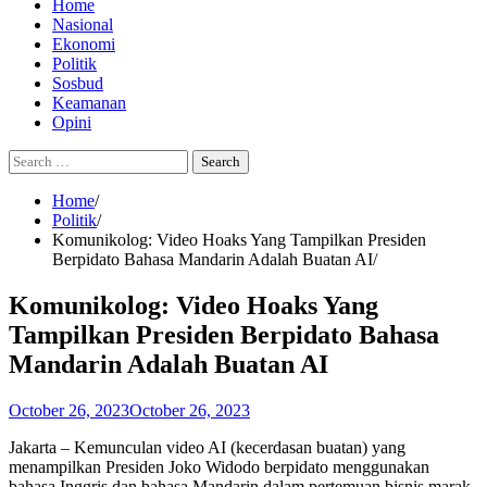
Home
Nasional
Ekonomi
Politik
Sosbud
Keamanan
Opini
Search
for:
Home
Politik
Komunikolog: Video Hoaks Yang Tampilkan Presiden
Berpidato Bahasa Mandarin Adalah Buatan AI
Komunikolog: Video Hoaks Yang
Tampilkan Presiden Berpidato Bahasa
Mandarin Adalah Buatan AI
October 26, 2023
October 26, 2023
Jakarta – Kemunculan video AI (kecerdasan buatan) yang
menampilkan Presiden Joko Widodo berpidato menggunakan
bahasa Inggris dan bahasa Mandarin dalam pertemuan bisnis marak