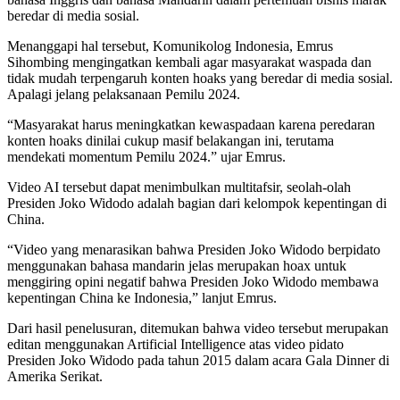
beredar di media sosial.
Menanggapi hal tersebut, Komunikolog Indonesia, Emrus
Sihombing mengingatkan kembali agar masyarakat waspada dan
tidak mudah terpengaruh konten hoaks yang beredar di media sosial.
Apalagi jelang pelaksanaan Pemilu 2024.
“Masyarakat harus meningkatkan kewaspadaan karena peredaran
konten hoaks dinilai cukup masif belakangan ini, terutama
mendekati momentum Pemilu 2024.” ujar Emrus.
Video AI tersebut dapat menimbulkan multitafsir, seolah-olah
Presiden Joko Widodo adalah bagian dari kelompok kepentingan di
China.
“Video yang menarasikan bahwa Presiden Joko Widodo berpidato
menggunakan bahasa mandarin jelas merupakan hoax untuk
menggiring opini negatif bahwa Presiden Joko Widodo membawa
kepentingan China ke Indonesia,” lanjut Emrus.
Dari hasil penelusuran, ditemukan bahwa video tersebut merupakan
editan menggunakan Artificial Intelligence atas video pidato
Presiden Joko Widodo pada tahun 2015 dalam acara Gala Dinner di
Amerika Serikat.