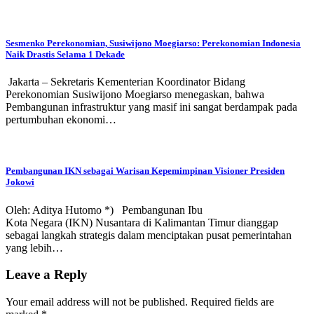
Sesmenko Perekonomian, Susiwijono Moegiarso: Perekonomian Indonesia
Naik Drastis Selama 1 Dekade
Jakarta – Sekretaris Kementerian Koordinator Bidang
Perekonomian Susiwijono Moegiarso menegaskan, bahwa
Pembangunan infrastruktur yang masif ini sangat berdampak pada
pertumbuhan ekonomi…
⁠Pembangunan IKN sebagai Warisan Kepemimpinan Visioner Presiden
Jokowi
Oleh: Aditya Hutomo *) Pembangunan Ibu
Kota Negara (IKN) Nusantara di Kalimantan Timur dianggap
sebagai langkah strategis dalam menciptakan pusat pemerintahan
yang lebih…
Leave a Reply
Your email address will not be published.
Required fields are