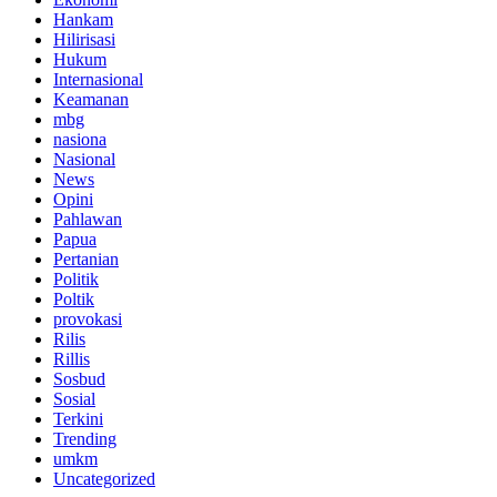
Hankam
Hilirisasi
Hukum
Internasional
Keamanan
mbg
nasiona
Nasional
News
Opini
Pahlawan
Papua
Pertanian
Politik
Poltik
provokasi
Rilis
Rillis
Sosbud
Sosial
Terkini
Trending
umkm
Uncategorized