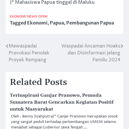
)* Mahasiswa Papua tinggal di Maluku
EKONOMI
NEWS
OPINI
Tagged
Ekonomi
,
Papua
,
Pembangunan Papua
Mewaspadai
Waspadai Ancaman Hoaks
Post
Provokasi Penolak
dan Disinformasi Jelang
navigation
Proyek Rempang
Pemilu 2024
Related Posts
Terinspirasi Ganjar Pranowo, Pemuda
Sumatera Barat Gencarkan Kegiatan Positif
untuk Masyarakat
Oleh : Benny Syahputra)* Ganjar Pranowo merupakan sosok
yang sangat peduli terhadap perkembangan UMKM selama
menjabat sebagai Gubernur Jawa Tengah.…