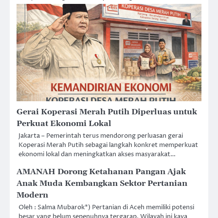
Gerai Koperasi Merah Putih Diperluas untuk
Perkuat Ekonomi Lokal
Jakarta – Pemerintah terus mendorong perluasan gerai
Koperasi Merah Putih sebagai langkah konkret memperkuat
ekonomi lokal dan meningkatkan akses masyarakat…
AMANAH Dorong Ketahanan Pangan Ajak
Anak Muda Kembangkan Sektor Pertanian
Modern
Oleh : Salma Mubarok*) Pertanian di Aceh memiliki potensi
besar yang belum sepenuhnya tergarap. Wilayah ini kaya