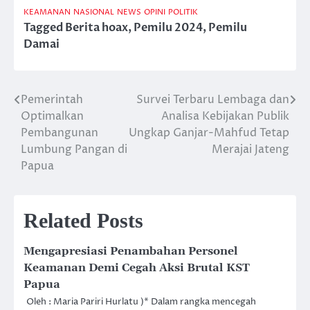
KEAMANAN
NASIONAL
NEWS
OPINI
POLITIK
Tagged
Berita hoax
,
Pemilu 2024
,
Pemilu
Damai
Pemerintah
Survei Terbaru Lembaga dan
Post
Optimalkan
Analisa Kebijakan Publik
navigation
Pembangunan
Ungkap Ganjar-Mahfud Tetap
Lumbung Pangan di
Merajai Jateng
Papua
Related Posts
Mengapresiasi Penambahan Personel
Keamanan Demi Cegah Aksi Brutal KST
Papua
Oleh : Maria Pariri Hurlatu )* Dalam rangka mencegah