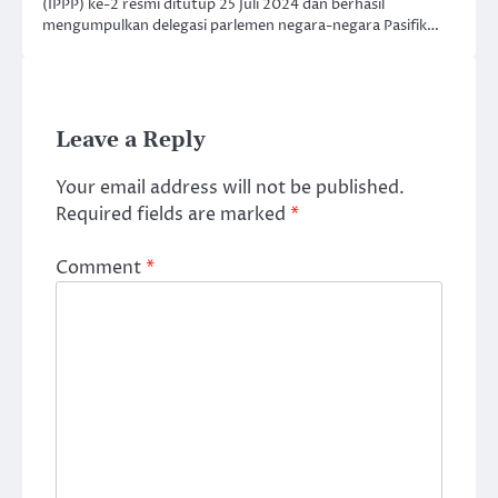
(IPPP) ke-2 resmi ditutup 25 Juli 2024 dan berhasil
mengumpulkan delegasi parlemen negara-negara Pasifik…
Leave a Reply
Your email address will not be published.
Required fields are marked
*
Comment
*