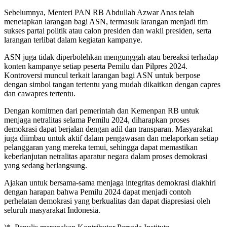
Sebelumnya, Menteri PAN RB Abdullah Azwar Anas telah
menetapkan larangan bagi ASN, termasuk larangan menjadi tim
sukses partai politik atau calon presiden dan wakil presiden, serta
larangan terlibat dalam kegiatan kampanye.
ASN juga tidak diperbolehkan mengunggah atau bereaksi terhadap
konten kampanye setiap peserta Pemilu dan Pilpres 2024.
Kontroversi muncul terkait larangan bagi ASN untuk berpose
dengan simbol tangan tertentu yang mudah dikaitkan dengan capres
dan cawapres tertentu.
Dengan komitmen dari pemerintah dan Kemenpan RB untuk
menjaga netralitas selama Pemilu 2024, diharapkan proses
demokrasi dapat berjalan dengan adil dan transparan. Masyarakat
juga diimbau untuk aktif dalam pengawasan dan melaporkan setiap
pelanggaran yang mereka temui, sehingga dapat memastikan
keberlanjutan netralitas aparatur negara dalam proses demokrasi
yang sedang berlangsung.
Ajakan untuk bersama-sama menjaga integritas demokrasi diakhiri
dengan harapan bahwa Pemilu 2024 dapat menjadi contoh
perhelatan demokrasi yang berkualitas dan dapat diapresiasi oleh
seluruh masyarakat Indonesia.