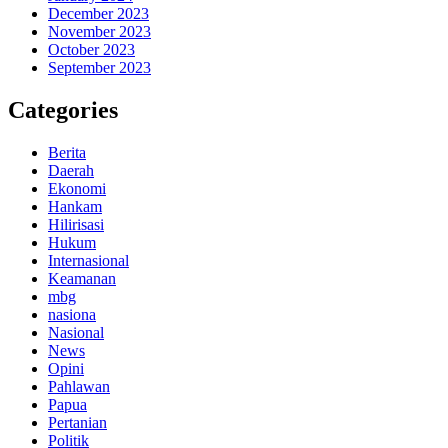
December 2023
November 2023
October 2023
September 2023
Categories
Berita
Daerah
Ekonomi
Hankam
Hilirisasi
Hukum
Internasional
Keamanan
mbg
nasiona
Nasional
News
Opini
Pahlawan
Papua
Pertanian
Politik