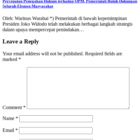
Percepatan Penegakan Hukum terhadap OPM, Pemerintah Butuh Dukungan
Seluruh Elemen Masyarakat
Oleh: Warinus Warabai *) Pemerintah di bawah kepemimpinan
Presiden Joko Widodo telah melakukan berbagai langkah strategis
dalam upaya mempercepat penindakan…
Leave a Reply
Your email address will not be published.
Required fields are
marked
*
Comment
*
Name
*
Email
*