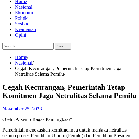
Home
Nasional
Ekonomi
Politik
Sosbud
Keamanan
Opini
Search
for:
Home
Nasional
Cegah Kecurangan, Pemerintah Tetap Komitmen Jaga
Netralitas Selama Pemilu
Cegah Kecurangan, Pemerintah Tetap
Komitmen Jaga Netralitas Selama Pemilu
November 25, 2023
Oleh : Arsenio Bagas Pamungkas)*
Pemerintah menegaskan komitmennya untuk menjaga netralitas
selama proses Pemilihan Umum (Pemilu) dan Pemilihan Presiden