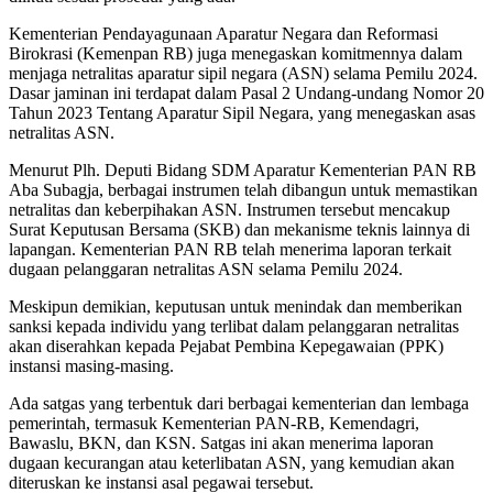
Kementerian Pendayagunaan Aparatur Negara dan Reformasi
Birokrasi (Kemenpan RB) juga menegaskan komitmennya dalam
menjaga netralitas aparatur sipil negara (ASN) selama Pemilu 2024.
Dasar jaminan ini terdapat dalam Pasal 2 Undang-undang Nomor 20
Tahun 2023 Tentang Aparatur Sipil Negara, yang menegaskan asas
netralitas ASN.
Menurut Plh. Deputi Bidang SDM Aparatur Kementerian PAN RB
Aba Subagja, berbagai instrumen telah dibangun untuk memastikan
netralitas dan keberpihakan ASN. Instrumen tersebut mencakup
Surat Keputusan Bersama (SKB) dan mekanisme teknis lainnya di
lapangan. Kementerian PAN RB telah menerima laporan terkait
dugaan pelanggaran netralitas ASN selama Pemilu 2024.
Meskipun demikian, keputusan untuk menindak dan memberikan
sanksi kepada individu yang terlibat dalam pelanggaran netralitas
akan diserahkan kepada Pejabat Pembina Kepegawaian (PPK)
instansi masing-masing.
Ada satgas yang terbentuk dari berbagai kementerian dan lembaga
pemerintah, termasuk Kementerian PAN-RB, Kemendagri,
Bawaslu, BKN, dan KSN. Satgas ini akan menerima laporan
dugaan kecurangan atau keterlibatan ASN, yang kemudian akan
diteruskan ke instansi asal pegawai tersebut.