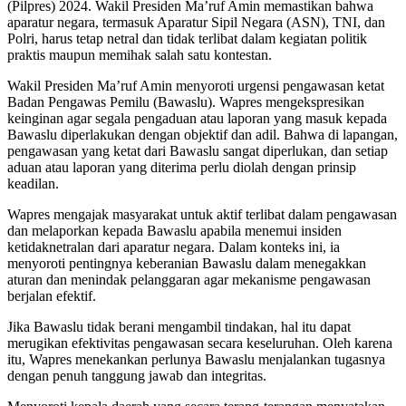
(Pilpres) 2024. Wakil Presiden Ma’ruf Amin memastikan bahwa
aparatur negara, termasuk Aparatur Sipil Negara (ASN), TNI, dan
Polri, harus tetap netral dan tidak terlibat dalam kegiatan politik
praktis maupun memihak salah satu kontestan.
Wakil Presiden Ma’ruf Amin menyoroti urgensi pengawasan ketat
Badan Pengawas Pemilu (Bawaslu). Wapres mengekspresikan
keinginan agar segala pengaduan atau laporan yang masuk kepada
Bawaslu diperlakukan dengan objektif dan adil. Bahwa di lapangan,
pengawasan yang ketat dari Bawaslu sangat diperlukan, dan setiap
aduan atau laporan yang diterima perlu diolah dengan prinsip
keadilan.
Wapres mengajak masyarakat untuk aktif terlibat dalam pengawasan
dan melaporkan kepada Bawaslu apabila menemui insiden
ketidaknetralan dari aparatur negara. Dalam konteks ini, ia
menyoroti pentingnya keberanian Bawaslu dalam menegakkan
aturan dan menindak pelanggaran agar mekanisme pengawasan
berjalan efektif.
Jika Bawaslu tidak berani mengambil tindakan, hal itu dapat
merugikan efektivitas pengawasan secara keseluruhan. Oleh karena
itu, Wapres menekankan perlunya Bawaslu menjalankan tugasnya
dengan penuh tanggung jawab dan integritas.