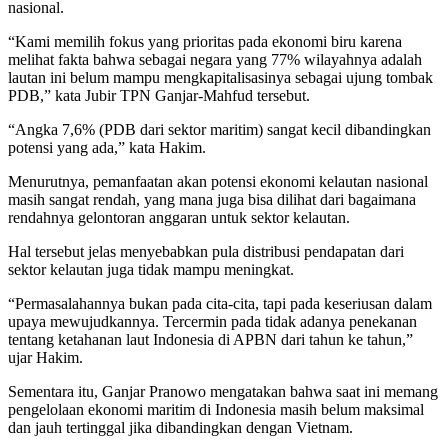
nasional.
“Kami memilih fokus yang prioritas pada ekonomi biru karena
melihat fakta bahwa sebagai negara yang 77% wilayahnya adalah
lautan ini belum mampu mengkapitalisasinya sebagai ujung tombak
PDB,” kata Jubir TPN Ganjar-Mahfud tersebut.
“Angka 7,6% (PDB dari sektor maritim) sangat kecil dibandingkan
potensi yang ada,” kata Hakim.
Menurutnya, pemanfaatan akan potensi ekonomi kelautan nasional
masih sangat rendah, yang mana juga bisa dilihat dari bagaimana
rendahnya gelontoran anggaran untuk sektor kelautan.
Hal tersebut jelas menyebabkan pula distribusi pendapatan dari
sektor kelautan juga tidak mampu meningkat.
“Permasalahannya bukan pada cita-cita, tapi pada keseriusan dalam
upaya mewujudkannya. Tercermin pada tidak adanya penekanan
tentang ketahanan laut Indonesia di APBN dari tahun ke tahun,”
ujar Hakim.
Sementara itu, Ganjar Pranowo mengatakan bahwa saat ini memang
pengelolaan ekonomi maritim di Indonesia masih belum maksimal
dan jauh tertinggal jika dibandingkan dengan Vietnam.