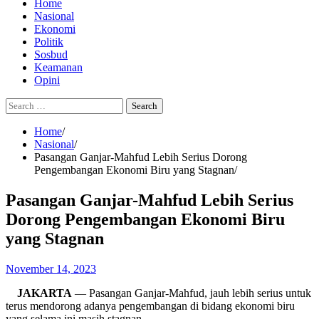
Home
Nasional
Ekonomi
Politik
Sosbud
Keamanan
Opini
Search
for:
Home
Nasional
Pasangan Ganjar-Mahfud Lebih Serius Dorong
Pengembangan Ekonomi Biru yang Stagnan
Pasangan Ganjar-Mahfud Lebih Serius
Dorong Pengembangan Ekonomi Biru
yang Stagnan
November 14, 2023
JAKARTA
— Pasangan Ganjar-Mahfud, jauh lebih serius untuk
terus mendorong adanya pengembangan di bidang ekonomi biru
yang selama ini masih stagnan.