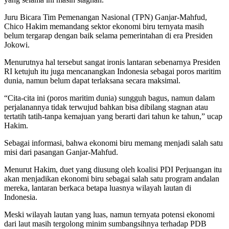
Juru Bicara Tim Pemenangan Nasional (TPN) Ganjar-Mahfud,
Chico Hakim memandang sektor ekonomi biru ternyata masih
belum tergarap dengan baik selama pemerintahan di era Presiden
Jokowi.
Menurutnya hal tersebut sangat ironis lantaran sebenarnya Presiden
RI ketujuh itu juga mencanangkan Indonesia sebagai poros maritim
dunia, namun belum dapat terlaksana secara maksimal.
“Cita-cita ini (poros maritim dunia) sungguh bagus, namun dalam
perjalanannya tidak terwujud bahkan bisa dibilang stagnan atau
tertatih tatih-tanpa kemajuan yang berarti dari tahun ke tahun,” ucap
Hakim.
Sebagai informasi, bahwa ekonomi biru memang menjadi salah satu
misi dari pasangan Ganjar-Mahfud.
Menurut Hakim, duet yang diusung oleh koalisi PDI Perjuangan itu
akan menjadikan ekonomi biru sebagai salah satu program andalan
mereka, lantaran berkaca betapa luasnya wilayah lautan di
Indonesia.
Meski wilayah lautan yang luas, namun ternyata potensi ekonomi
dari laut masih tergolong minim sumbangsihnya terhadap PDB