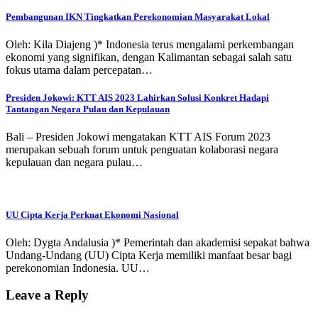
Pembangunan IKN Tingkatkan Perekonomian Masyarakat Lokal
Oleh: Kila Diajeng )* Indonesia terus mengalami perkembangan
ekonomi yang signifikan, dengan Kalimantan sebagai salah satu
fokus utama dalam percepatan…
Presiden Jokowi: KTT AIS 2023 Lahirkan Solusi Konkret Hadapi
Tantangan Negara Pulau dan Kepulauan
Bali – Presiden Jokowi mengatakan KTT AIS Forum 2023
merupakan sebuah forum untuk penguatan kolaborasi negara
kepulauan dan negara pulau…
UU Cipta Kerja Perkuat Ekonomi Nasional
Oleh: Dygta Andalusia )* Pemerintah dan akademisi sepakat bahwa
Undang-Undang (UU) Cipta Kerja memiliki manfaat besar bagi
perekonomian Indonesia. UU…
Leave a Reply