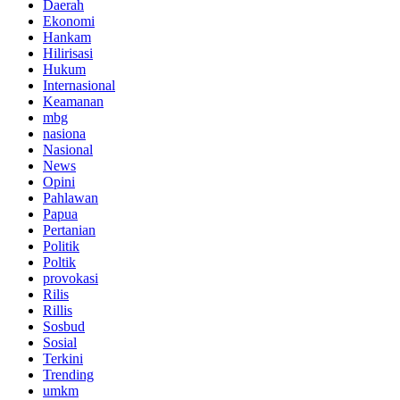
Daerah
Ekonomi
Hankam
Hilirisasi
Hukum
Internasional
Keamanan
mbg
nasiona
Nasional
News
Opini
Pahlawan
Papua
Pertanian
Politik
Poltik
provokasi
Rilis
Rillis
Sosbud
Sosial
Terkini
Trending
umkm