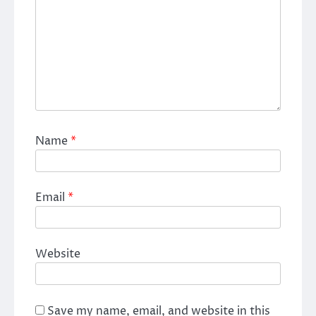
Name
*
Email
*
Website
Save my name, email, and website in this