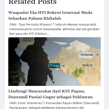
Related Posts
Waspadai Eks HTI Rekrut Generasi Muda
Sebarkan Paham Khilafah
Oleh : Tyas Permata Wiyana )* Seluruh elemen masyarakat
Indonesia perlu untuk mewaspadai aktivitas dan pergerakan
dari para eks HTI (Hizbut…
Lindungi Masyarakat dari KST Papua,
Danramil Paniai Gugur sebagai Pahlawan
Oleh: Ester Wambrau*) Komandan Rayon Militer (Danramil)
Paniai gugur sebagai pahlawan bangsa karena rela