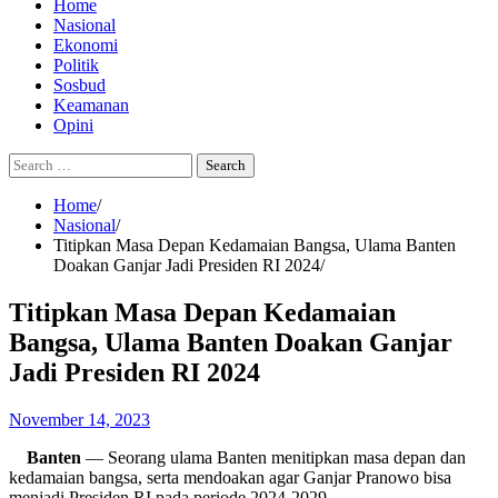
Home
Nasional
Ekonomi
Politik
Sosbud
Keamanan
Opini
Search
for:
Home
Nasional
Titipkan Masa Depan Kedamaian Bangsa, Ulama Banten
Doakan Ganjar Jadi Presiden RI 2024
Titipkan Masa Depan Kedamaian
Bangsa, Ulama Banten Doakan Ganjar
Jadi Presiden RI 2024
November 14, 2023
Banten
— Seorang ulama Banten menitipkan masa depan dan
kedamaian bangsa, serta mendoakan agar Ganjar Pranowo bisa
menjadi Presiden RI pada periode 2024-2029.