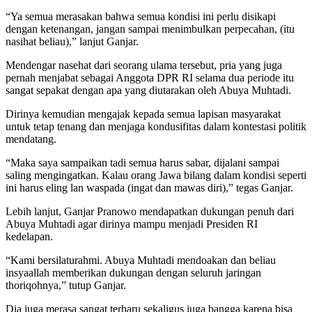
“Ya semua merasakan bahwa semua kondisi ini perlu disikapi
dengan ketenangan, jangan sampai menimbulkan perpecahan, (itu
nasihat beliau),” lanjut Ganjar.
Mendengar nasehat dari seorang ulama tersebut, pria yang juga
pernah menjabat sebagai Anggota DPR RI selama dua periode itu
sangat sepakat dengan apa yang diutarakan oleh Abuya Muhtadi.
Dirinya kemudian mengajak kepada semua lapisan masyarakat
untuk tetap tenang dan menjaga kondusifitas dalam kontestasi politik
mendatang.
“Maka saya sampaikan tadi semua harus sabar, dijalani sampai
saling mengingatkan. Kalau orang Jawa bilang dalam kondisi seperti
ini harus eling lan waspada (ingat dan mawas diri),” tegas Ganjar.
Lebih lanjut, Ganjar Pranowo mendapatkan dukungan penuh dari
Abuya Muhtadi agar dirinya mampu menjadi Presiden RI
kedelapan.
“Kami bersilaturahmi. Abuya Muhtadi mendoakan dan beliau
insyaallah memberikan dukungan dengan seluruh jaringan
thoriqohnya,” tutup Ganjar.
Dia juga merasa sangat terharu sekaligus juga bangga karena bisa