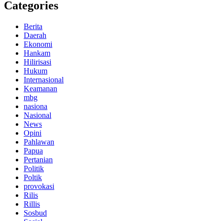
Categories
Berita
Daerah
Ekonomi
Hankam
Hilirisasi
Hukum
Internasional
Keamanan
mbg
nasiona
Nasional
News
Opini
Pahlawan
Papua
Pertanian
Politik
Poltik
provokasi
Rilis
Rillis
Sosbud