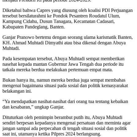
Diketahui bahwa Capres yang diusung oleh koalisi PDI Perjuangan
tersebut bersilaturahmi ke Pondok Pesantren Roudatul Ulum,
Kampung Cidahu, Dusun Tanagara, Kecamatan Cadasari,
Kabupaten Pandeglang, Banten.
Ganjar Pranowo bertemu dengan seorang ulama karismatik Banten,
KH. Ahmad Muhtadi Dimyathi atau bisa dikenal dengan Abuya
Muhtadi.
Pada kesempatan tersebut, Abuya Muhtadi sempat memberikan
nasehat kepada mantan Gubernur Jawa Tengah dua periode itu
tatkala mereka berdua melakukan pertemuan empat mata.
Bukan hanya itu, namun mereka berdua juga sempat membahas
mengenai bagaimana situasi pada sosial dan politik kemasyarakat
belakangan ini.
“Ya mendapatkan nasihat-nasihat dari orang tua tentang kebaikan
dan kesabaran,” ungkap Ganjar.
Dituturkan oleh pemimpin berambut putih itu, Abuya Muhtadi
sendiri berpesan kepadanya mengenai persatuan dan meminta agar
jangan sampai ada perpecahan di tengah situasi sosial dan politik
saat ini, utamanya ketika Pilpres 2024 berlangsung.