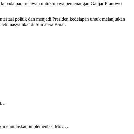
juga kepada para relawan untuk upaya pemenangan Ganjar Pranowo
estasi politik dan menjadi Presiden kedelapan untuk melanjutkan
oleh masyarakat di Sumatera Barat.
au…
uk menuntaskan implementasi MoU…