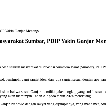
PDIP Yakin Ganjar Menang
Masyarakat Sumbar, PDIP Yakin Ganjar Me
an oleh seluruh masyarakat di Provinsi Sumatera Barat (Sumbar), PD
k pemimpin yang sangat ideal dan juga sangat sesuai dengan apa yang 
askan bahwa sosok Ganjar memiliki paket lengkap yang sudah sesuai 
en yang akan memimpin Tanah Air pada tahun 2024 mendatang.
h Ganjar Pranowo dengan rakyat yang dipimpinnya, yang mana menjadik