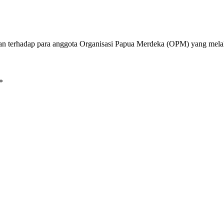
an terhadap para anggota Organisasi Papua Merdeka (OPM) yang me
*