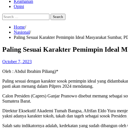
Keamanan
Opini
Search
for:
Home
Nasional
Paling Sesuai Karakter Pemimpin Ideal Masyarakat Sumbar, 
Paling Sesuai Karakter Pemimpin Ideal 
October 7, 2023
Oleh : Abdul Ibrahim Piliang)*
Paling sesuai dengan karakter sosok pemimpin ideal yang didambak
pasti akan menang dalam Pilpres 2024 mendatang.
Calon Presiden (Capres) Ganjar Pranowo disebut memang sebagai soso
Sumatera Barat.
Direktur Eksekutif Akademi Tumah Bangsa, Afrifan Eldo Yura menjel
yakni adanya karakter tokoh, takah dan tageh sebagai sosok Presid
Salah satu indikatornya adalah, kedekatan yang sudah dibangun ole