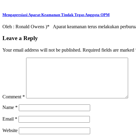
Mengapresiasi Aparat Keamanan Tindak Tegas Anggota OPM
Oleh : Ronald Owens )* Aparat keamanan terus melakukan perburu
Leave a Reply
Your email address will not be published.
Required fields are marked
Comment
*
Name
*
Email
*
Website