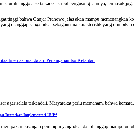
gan seluruh anggota serta kader parpol pengusung lainnya, termasuk 
angat tinggi bahwa Ganjar Pranowo jelas akan mampu memenangkan kont
yang dianggap sangat ideal sebagaimana karakteristik yang diimpikan 
itas Internasional dalam Penanganan Isu Kelautan
n
pasar agar selalu terkendali. Masyarakat perlu memahami bahwa kemar
mpu Tuntaskan Implementasi UUPA
erupakan pasangan pemimpin yang ideal dan dianggap mampu unt