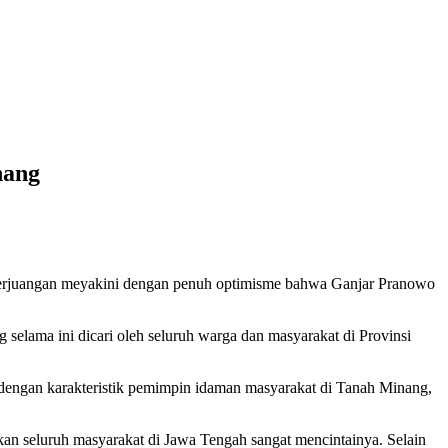
nang
I Perjuangan meyakini dengan penuh optimisme bahwa Ganjar Pranowo
selama ini dicari oleh seluruh warga dan masyarakat di Provinsi
dengan karakteristik pemimpin idaman masyarakat di Tanah Minang,
an seluruh masyarakat di Jawa Tengah sangat mencintainya. Selain