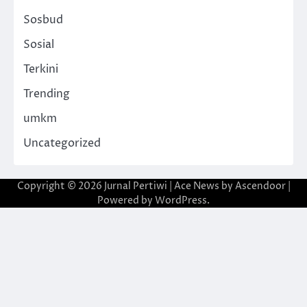
Sosbud
Sosial
Terkini
Trending
umkm
Uncategorized
Copyright © 2026
Jurnal Pertiwi
| Ace News by
Ascendoor
|
Powered by
WordPress
.