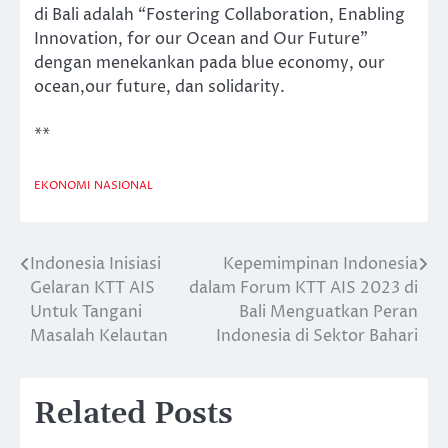
di Bali adalah “Fostering Collaboration, Enabling
Innovation, for our Ocean and Our Future”
dengan menekankan pada blue economy, our
ocean,our future, dan solidarity.
**
EKONOMI
NASIONAL
Indonesia Inisiasi
Kepemimpinan Indonesia
Post
Gelaran KTT AIS
dalam Forum KTT AIS 2023 di
navigation
Untuk Tangani
Bali Menguatkan Peran
Masalah Kelautan
Indonesia di Sektor Bahari
Related Posts