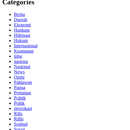
Categories
Berita
Daerah
Ekonomi
Hankam
Hilirisasi
Hukum
Internasional
Keamanan
mbg
nasiona
Nasional
News
Opini
Pahlawan
Papua
Pertanian
Politik
Poltik
provokasi
Rilis
Rillis
Sosbud
Sosial