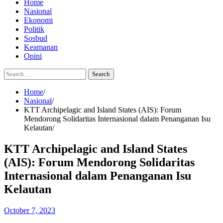
Home
Nasional
Ekonomi
Politik
Sosbud
Keamanan
Opini
Search
for:
Home
Nasional
KTT Archipelagic and Island States (AIS): Forum
Mendorong Solidaritas Internasional dalam Penanganan Isu
Kelautan
KTT Archipelagic and Island States
(AIS): Forum Mendorong Solidaritas
Internasional dalam Penanganan Isu
Kelautan
October 7, 2023