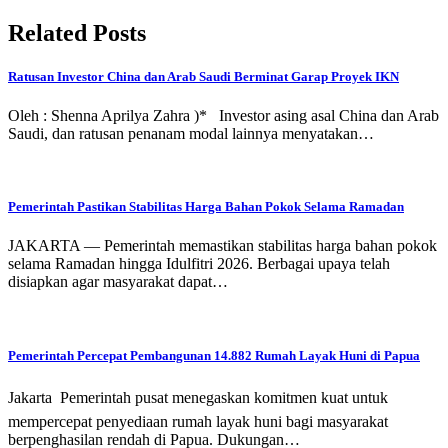
Related Posts
Ratusan Investor China dan Arab Saudi Berminat Garap Proyek IKN
Oleh : Shenna Aprilya Zahra )* Investor asing asal China dan Arab
Saudi, dan ratusan penanam modal lainnya menyatakan…
Pemerintah Pastikan Stabilitas Harga Bahan Pokok Selama Ramadan
JAKARTA — Pemerintah memastikan stabilitas harga bahan pokok
selama Ramadan hingga Idulfitri 2026. Berbagai upaya telah
disiapkan agar masyarakat dapat…
Pemerintah Percepat Pembangunan 14.882 Rumah Layak Huni di Papua
Jakarta  Pemerintah pusat menegaskan komitmen kuat untuk
mempercepat penyediaan rumah layak huni bagi masyarakat
berpenghasilan rendah di Papua. Dukungan…