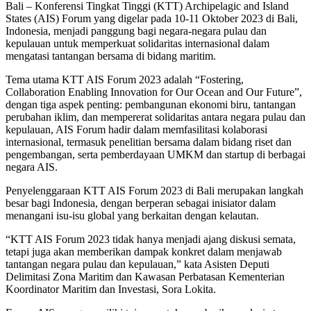
Bali – Konferensi Tingkat Tinggi (KTT) Archipelagic and Island
States (AIS) Forum yang digelar pada 10-11 Oktober 2023 di Bali,
Indonesia, menjadi panggung bagi negara-negara pulau dan
kepulauan untuk memperkuat solidaritas internasional dalam
mengatasi tantangan bersama di bidang maritim.
Tema utama KTT AIS Forum 2023 adalah “Fostering,
Collaboration Enabling Innovation for Our Ocean and Our Future”,
dengan tiga aspek penting: pembangunan ekonomi biru, tantangan
perubahan iklim, dan mempererat solidaritas antara negara pulau dan
kepulauan, AIS Forum hadir dalam memfasilitasi kolaborasi
internasional, termasuk penelitian bersama dalam bidang riset dan
pengembangan, serta pemberdayaan UMKM dan startup di berbagai
negara AIS.
Penyelenggaraan KTT AIS Forum 2023 di Bali merupakan langkah
besar bagi Indonesia, dengan berperan sebagai inisiator dalam
menangani isu-isu global yang berkaitan dengan kelautan.
“KTT AIS Forum 2023 tidak hanya menjadi ajang diskusi semata,
tetapi juga akan memberikan dampak konkret dalam menjawab
tantangan negara pulau dan kepulauan,” kata Asisten Deputi
Delimitasi Zona Maritim dan Kawasan Perbatasan Kementerian
Koordinator Maritim dan Investasi, Sora Lokita.