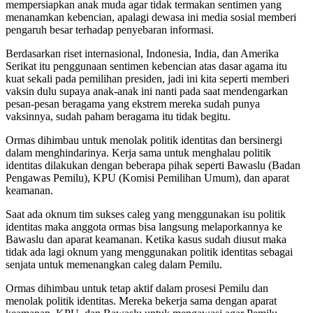
mempersiapkan anak muda agar tidak termakan sentimen yang
menanamkan kebencian, apalagi dewasa ini media sosial memberi
pengaruh besar terhadap penyebaran informasi.
Berdasarkan riset internasional, Indonesia, India, dan Amerika
Serikat itu penggunaan sentimen kebencian atas dasar agama itu
kuat sekali pada pemilihan presiden, jadi ini kita seperti memberi
vaksin dulu supaya anak-anak ini nanti pada saat mendengarkan
pesan-pesan beragama yang ekstrem mereka sudah punya
vaksinnya, sudah paham beragama itu tidak begitu.
Ormas dihimbau untuk menolak politik identitas dan bersinergi
dalam menghindarinya. Kerja sama untuk menghalau politik
identitas dilakukan dengan beberapa pihak seperti Bawaslu (Badan
Pengawas Pemilu), KPU (Komisi Pemilihan Umum), dan aparat
keamanan.
Saat ada oknum tim sukses caleg yang menggunakan isu politik
identitas maka anggota ormas bisa langsung melaporkannya ke
Bawaslu dan aparat keamanan. Ketika kasus sudah diusut maka
tidak ada lagi oknum yang menggunakan politik identitas sebagai
senjata untuk memenangkan caleg dalam Pemilu.
Ormas dihimbau untuk tetap aktif dalam prosesi Pemilu dan
menolak politik identitas. Mereka bekerja sama dengan aparat