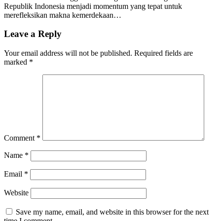
Republik Indonesia menjadi momentum yang tepat untuk
merefleksikan makna kemerdekaan…
Leave a Reply
Your email address will not be published.
Required fields are
marked
*
Comment
*
Name
*
Email
*
Website
Save my name, email, and website in this browser for the next
time I comment.