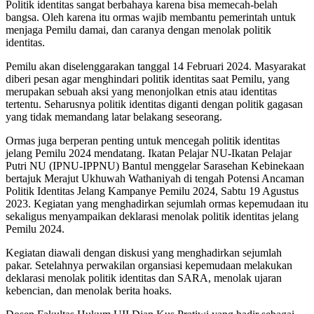
Politik identitas sangat berbahaya karena bisa memecah-belah
bangsa. Oleh karena itu ormas wajib membantu pemerintah untuk
menjaga Pemilu damai, dan caranya dengan menolak politik
identitas.
Pemilu akan diselenggarakan tanggal 14 Februari 2024. Masyarakat
diberi pesan agar menghindari politik identitas saat Pemilu, yang
merupakan sebuah aksi yang menonjolkan etnis atau identitas
tertentu. Seharusnya politik identitas diganti dengan politik gagasan
yang tidak memandang latar belakang seseorang.
Ormas juga berperan penting untuk mencegah politik identitas
jelang Pemilu 2024 mendatang. Ikatan Pelajar NU-Ikatan Pelajar
Putri NU (IPNU-IPPNU) Bantul menggelar Sarasehan Kebinekaan
bertajuk Merajut Ukhuwah Wathaniyah di tengah Potensi Ancaman
Politik Identitas Jelang Kampanye Pemilu 2024, Sabtu 19 Agustus
2023. Kegiatan yang menghadirkan sejumlah ormas kepemudaan itu
sekaligus menyampaikan deklarasi menolak politik identitas jelang
Pemilu 2024.
Kegiatan diawali dengan diskusi yang menghadirkan sejumlah
pakar. Setelahnya perwakilan organsiasi kepemudaan melakukan
deklarasi menolak politik identitas dan SARA, menolak ujaran
kebencian, dan menolak berita hoaks.