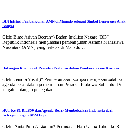
BIN Inisiasi Pembangunan AMN di Manado sebagai Simbol Pemersatu Anak
Bangsa
Oleh: Bimo Ariyan Beeran*) Badan Intelijen Negara (BIN)
Republik Indonesia menginisiasi pembangunan Asrama Mahasiswa
Nusantara (AMN) yang terletak di Manado…
Dukungan Kuat untuk Presiden Prabowo dalam Pemberantasan Korupsi
Oleh Diandra Yusril )* Pemberantasan korupsi merupakan salah satu
agenda besar dalam pemerintahan Presiden Prabowo Subianto. Di
tengah tantangan penegakan…
HUT Ke-81 RI, B50 dan Agenda Besar Membebaskan Indonesia dari
Ketergantungan BBM Impor
Oleh : Anita Putri Anggraini* Peringatan Hari Ulang Tahun ke-81