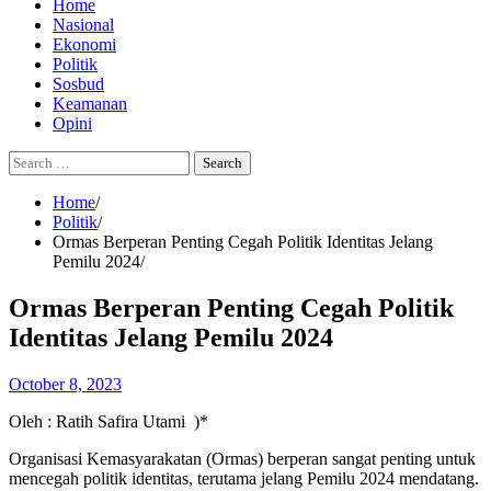
Home
Nasional
Ekonomi
Politik
Sosbud
Keamanan
Opini
Search
for:
Home
Politik
Ormas Berperan Penting Cegah Politik Identitas Jelang
Pemilu 2024
Ormas Berperan Penting Cegah Politik
Identitas Jelang Pemilu 2024
October 8, 2023
Oleh : Ratih Safira Utami )*
Organisasi Kemasyarakatan (Ormas) berperan sangat penting untuk
mencegah politik identitas, terutama jelang Pemilu 2024 mendatang.