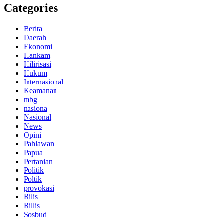
Categories
Berita
Daerah
Ekonomi
Hankam
Hilirisasi
Hukum
Internasional
Keamanan
mbg
nasiona
Nasional
News
Opini
Pahlawan
Papua
Pertanian
Politik
Poltik
provokasi
Rilis
Rillis
Sosbud