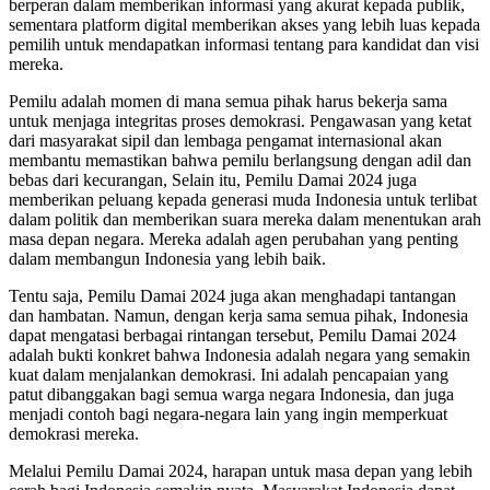
berperan dalam memberikan informasi yang akurat kepada publik,
sementara platform digital memberikan akses yang lebih luas kepada
pemilih untuk mendapatkan informasi tentang para kandidat dan visi
mereka.
Pemilu adalah momen di mana semua pihak harus bekerja sama
untuk menjaga integritas proses demokrasi. Pengawasan yang ketat
dari masyarakat sipil dan lembaga pengamat internasional akan
membantu memastikan bahwa pemilu berlangsung dengan adil dan
bebas dari kecurangan, Selain itu, Pemilu Damai 2024 juga
memberikan peluang kepada generasi muda Indonesia untuk terlibat
dalam politik dan memberikan suara mereka dalam menentukan arah
masa depan negara. Mereka adalah agen perubahan yang penting
dalam membangun Indonesia yang lebih baik.
Tentu saja, Pemilu Damai 2024 juga akan menghadapi tantangan
dan hambatan. Namun, dengan kerja sama semua pihak, Indonesia
dapat mengatasi berbagai rintangan tersebut, Pemilu Damai 2024
adalah bukti konkret bahwa Indonesia adalah negara yang semakin
kuat dalam menjalankan demokrasi. Ini adalah pencapaian yang
patut dibanggakan bagi semua warga negara Indonesia, dan juga
menjadi contoh bagi negara-negara lain yang ingin memperkuat
demokrasi mereka.
Melalui Pemilu Damai 2024, harapan untuk masa depan yang lebih