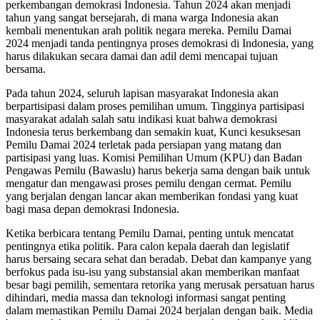
perkembangan demokrasi Indonesia. Tahun 2024 akan menjadi
tahun yang sangat bersejarah, di mana warga Indonesia akan
kembali menentukan arah politik negara mereka. Pemilu Damai
2024 menjadi tanda pentingnya proses demokrasi di Indonesia, yang
harus dilakukan secara damai dan adil demi mencapai tujuan
bersama.
Pada tahun 2024, seluruh lapisan masyarakat Indonesia akan
berpartisipasi dalam proses pemilihan umum. Tingginya partisipasi
masyarakat adalah salah satu indikasi kuat bahwa demokrasi
Indonesia terus berkembang dan semakin kuat, Kunci kesuksesan
Pemilu Damai 2024 terletak pada persiapan yang matang dan
partisipasi yang luas. Komisi Pemilihan Umum (KPU) dan Badan
Pengawas Pemilu (Bawaslu) harus bekerja sama dengan baik untuk
mengatur dan mengawasi proses pemilu dengan cermat. Pemilu
yang berjalan dengan lancar akan memberikan fondasi yang kuat
bagi masa depan demokrasi Indonesia.
Ketika berbicara tentang Pemilu Damai, penting untuk mencatat
pentingnya etika politik. Para calon kepala daerah dan legislatif
harus bersaing secara sehat dan beradab. Debat dan kampanye yang
berfokus pada isu-isu yang substansial akan memberikan manfaat
besar bagi pemilih, sementara retorika yang merusak persatuan harus
dihindari, media massa dan teknologi informasi sangat penting
dalam memastikan Pemilu Damai 2024 berjalan dengan baik. Media