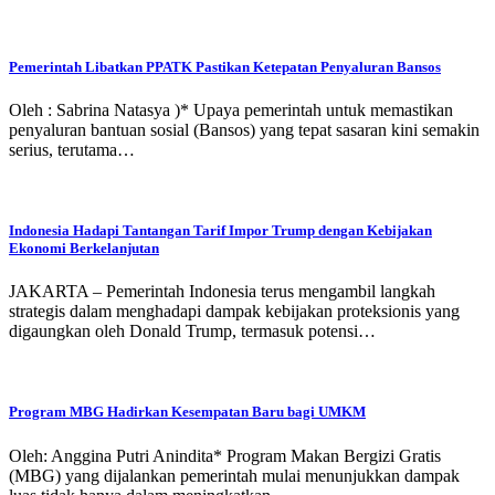
Pemerintah Libatkan PPATK Pastikan Ketepatan Penyaluran Bansos
Oleh : Sabrina Natasya )* Upaya pemerintah untuk memastikan
penyaluran bantuan sosial (Bansos) yang tepat sasaran kini semakin
serius, terutama…
Indonesia Hadapi Tantangan Tarif Impor Trump dengan Kebijakan
Ekonomi Berkelanjutan
JAKARTA – Pemerintah Indonesia terus mengambil langkah
strategis dalam menghadapi dampak kebijakan proteksionis yang
digaungkan oleh Donald Trump, termasuk potensi…
Program MBG Hadirkan Kesempatan Baru bagi UMKM
Oleh: Anggina Putri Anindita* Program Makan Bergizi Gratis
(MBG) yang dijalankan pemerintah mulai menunjukkan dampak