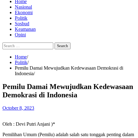
Home
Nasional
Ekonomi
Politik
Sosbud
Keamanan
Opini
Search
for:
Home
Politik
Pemilu Damai Mewujudkan Kedewasaan Demokrasi di
Indonesia
Pemilu Damai Mewujudkan Kedewasaan
Demokrasi di Indonesia
October 8, 2023
Oleh : Devi Putri Anjani )*
Pemilihan Umum (Pemilu) adalah salah satu tonggak penting dalam