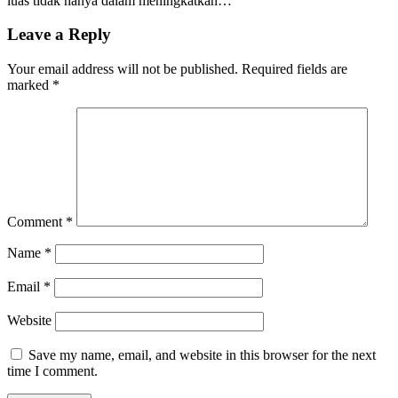
luas tidak hanya dalam meningkatkan…
Leave a Reply
Your email address will not be published.
Required fields are
marked
*
Comment
*
Name
*
Email
*
Website
Save my name, email, and website in this browser for the next
time I comment.