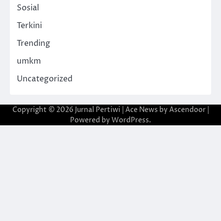
Sosial
Terkini
Trending
umkm
Uncategorized
Copyright © 2026
Jurnal Pertiwi
| Ace News by
Ascendoor
|
Powered by
WordPress
.