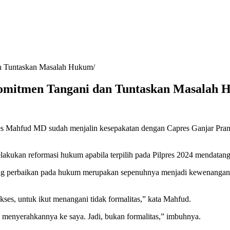
n Tuntaskan Masalah Hukum
omitmen Tangani dan Tuntaskan Masalah
res Mahfud MD sudah menjalin kesepakatan dengan Capres Ganjar Pr
lakukan reformasi hukum apabila terpilih pada Pilpres 2024 mendatang
perbaikan pada hukum merupakan sepenuhnya menjadi kewenangan dari
es, untuk ikut menangani tidak formalitas,” kata Mahfud.
n menyerahkannya ke saya. Jadi, bukan formalitas,” imbuhnya.