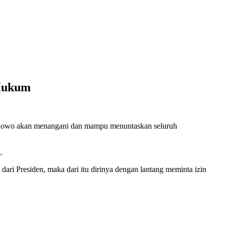
 Hukum
anowo akan menangani dan mampu menuntaskan seluruh
.
 Presiden, maka dari itu dirinya dengan lantang meminta izin