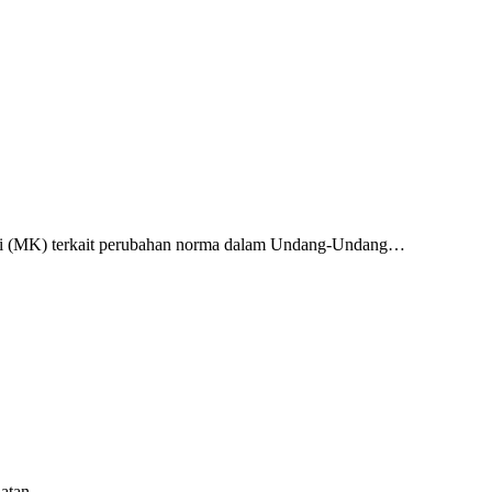
si (MK) terkait perubahan norma dalam Undang-Undang…
elatan…