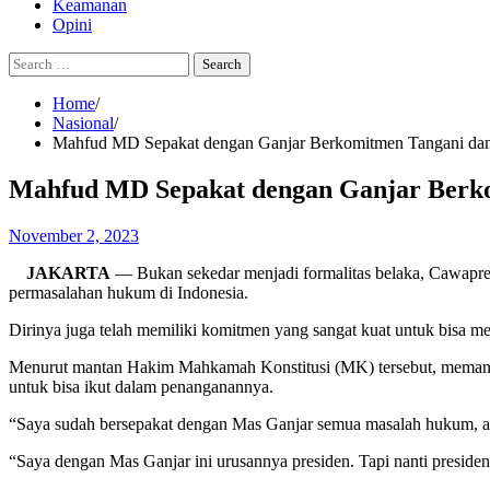
Keamanan
Opini
Search
for:
Home
Nasional
Mahfud MD Sepakat dengan Ganjar Berkomitmen Tangani da
Mahfud MD Sepakat dengan Ganjar Berk
November 2, 2023
JAKARTA
— Bukan sekedar menjadi formalitas belaka, Cawap
permasalahan hukum di Indonesia.
Dirinya juga telah memiliki komitmen yang sangat kuat untuk bisa me
Menurut mantan Hakim Mahkamah Konstitusi (MK) tersebut, memang 
untuk bisa ikut dalam penanganannya.
“Saya sudah bersepakat dengan Mas Ganjar semua masalah hukum, aks
“Saya dengan Mas Ganjar ini urusannya presiden. Tapi nanti preside