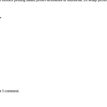
*
me I comment.