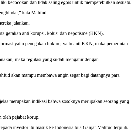
iki kecocokan dan tidak saling egois untuk memperebutkan sesuatu.
enghindar,” kata Mahfud.
ereka jalankan.
ta gerakan anti korupsi, kolusi dan nepotisme (KKN).
eformasi yaitu penegakan hukum, yaitu anti KKN, maka pemerintah
sanakan, maka regulasi yang sudah mengatur dengan
Mahfud akan mampu membawa angin segar bagi datangnya para
, jelas merupakan indikasi bahwa sosoknya merupakan seorang yang
n oleh pejabat korup.
pada investor itu masuk ke Indonesia bila Ganjar-Mahfud terpilih.