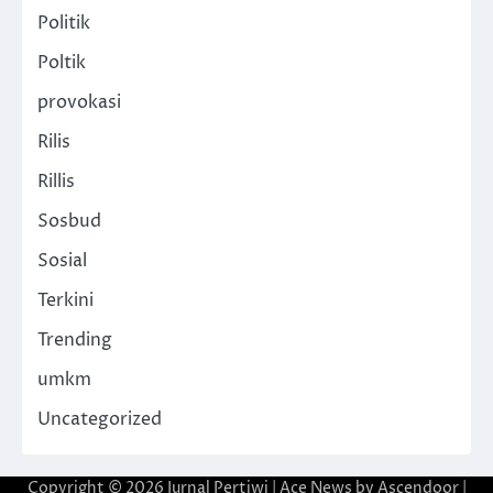
Politik
Poltik
provokasi
Rilis
Rillis
Sosbud
Sosial
Terkini
Trending
umkm
Uncategorized
Copyright © 2026
Jurnal Pertiwi
| Ace News by
Ascendoor
|