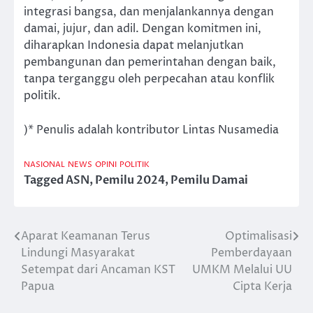
integrasi bangsa, dan menjalankannya dengan
damai, jujur, dan adil. Dengan komitmen ini,
diharapkan Indonesia dapat melanjutkan
pembangunan dan pemerintahan dengan baik,
tanpa terganggu oleh perpecahan atau konflik
politik.
)* Penulis adalah kontributor Lintas Nusamedia
NASIONAL
NEWS
OPINI
POLITIK
Tagged
ASN
,
Pemilu 2024
,
Pemilu Damai
Aparat Keamanan Terus
Optimalisasi
Post
Lindungi Masyarakat
Pemberdayaan
navigation
Setempat dari Ancaman KST
UMKM Melalui UU
Papua
Cipta Kerja