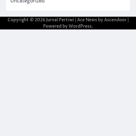
Uncategorized
Copyright © 2026
Jurnal Pertiwi
| Ace News by
Ascendoor
|
Powered by
WordPress
.