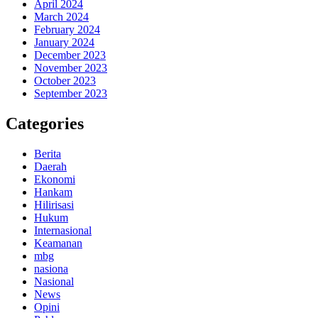
April 2024
March 2024
February 2024
January 2024
December 2023
November 2023
October 2023
September 2023
Categories
Berita
Daerah
Ekonomi
Hankam
Hilirisasi
Hukum
Internasional
Keamanan
mbg
nasiona
Nasional
News
Opini