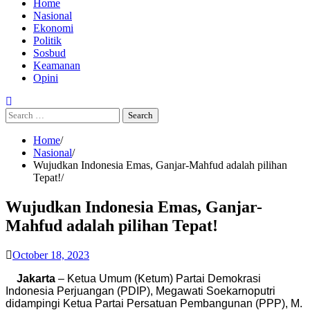
Home
Nasional
Ekonomi
Politik
Sosbud
Keamanan
Opini
Search
for:
Home
Nasional
Wujudkan Indonesia Emas, Ganjar-Mahfud adalah pilihan
Tepat!
Wujudkan Indonesia Emas, Ganjar-
Mahfud adalah pilihan Tepat!
October 18, 2023
Jakarta
– Ketua Umum (Ketum) Partai Demokrasi
Indonesia Perjuangan (PDIP), Megawati Soekarnoputri
didampingi Ketua Partai Persatuan Pembangunan (PPP), M.