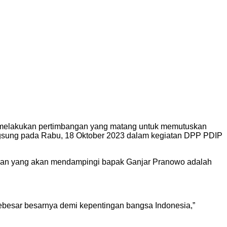
h melakukan pertimbangan yang matang untuk memutuskan
gsung pada Rabu, 18 Oktober 2023 dalam kegiatan DPP PDIP
angan yang akan mendampingi bapak Ganjar Pranowo adalah
sebesar besarnya demi kepentingan bangsa Indonesia,”