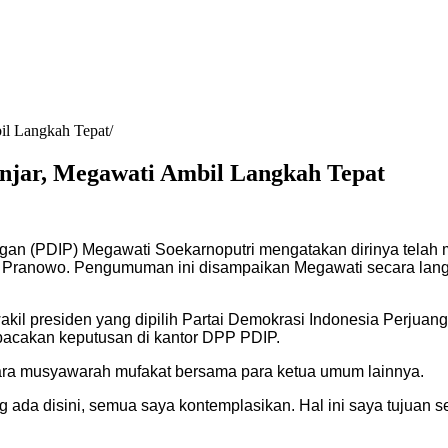
l Langkah Tepat
jar, Megawati Ambil Langkah Tepat
gan (PDIP) Megawati Soekarnoputri mengatakan dirinya tela
r Pranowo. Pengumuman ini disampaikan Megawati secara lan
kil presiden yang dipilih Partai Demokrasi Indonesia Perju
bacakan keputusan di kantor DPP PDIP.
ara musyawarah mufakat bersama para ketua umum lainnya.
 ada disini, semua saya kontemplasikan. Hal ini saya tujuan 