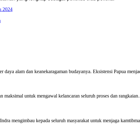
es 2024
a
ber daya alam dan keanekaragaman budayanya. Eksistensi Papua menj
n maksimal untuk mengawal kelancaran seluruh proses dan rangkaia
 Indra mengimbau kepada seluruh masyarakat untuk menjaga kamtib