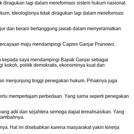
diragukan lagi dalam mereformasi sistem hukum nasional.
um. Ideologisnya tidak diragukan lagi dalam mereformasi
ujur dan berani bertanggung jawab dalam menyelamatkan
percayaan maju mendampingi Capres Ganjar Pranowo.
kan kepada saya mendampingi Bapak Ganjar sebagai
 kokoh, politik demokratis, ekonominya kuat dan
an menjunjung tinggi penegakan hukum. Pihaknya juga
perlu mempertajam perbedaan. Yang sama seperti penegakan
ng adil dan sejahtera semoga dapat terealisasikan. Yang
 tambahnya.
nya. Hal ini disebabkan karena masyarakat yakin kinerja