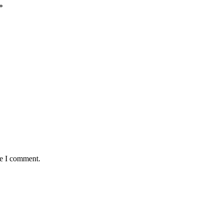
*
me I comment.