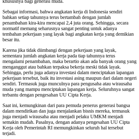
khususnya bagi generasi muda.
Sebagai informasi, bahwa angkatan kerja di Indonesia sendiri
bahkan setiap tahunnya terus bertambah dengan jumlah
penambahan kira-kira mencapai 2,4 juta orang. Sehingga, secara
normatif memang seharusnya sangat penting untuk adanya
tembahan pekerjaan yang layak bagi angkatan kerja yang demikian
besar itu.
Karena jika tidak diimbangi dengan pekerjaan yang layak,
sementara jumlah angkatan kerja pada tiap tahunnya terus
mengalami penambahan, maka berartio akan ada banyak orang yang
menganggut atau bahkan terpaksa bekerja meski tidak layak.
Sehingga, perlu juga adanya investasi dalam menciptakan lapangan
pekerjaan tersebut, baik itu investasi asing maupun dari dalam negeri
sendiri. Termasuk juga munculnya para pengusaha atau wirausaha
muda yang mampu menciptakan lapangan kerja. Seluruhnya sangat
terbantu dengan pengesahan UU Cipta Kerja.
Saat ini, kemungkinan dari para pemuda penerus generasi bangsa
dalam mendirikan dan juga menjalankan bisnis mereka, termasuk
juga menjadi wirausaha atau menjadi pelaku UMKM menjadi
semakin mudah. Pasalnya, dengan adanya pengesahan UU Cipta
Kerja oleh Pemerintah RI memungkinkan seluruh hal tersebut
terjadi.