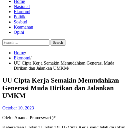
Home
Nasional
Ekonomi
Politik
Sosbud
Keamanan
Opini
Search
for:
Home
Ekonomi
UU Cipta Kerja Semakin Memudahkan Generasi Muda
Dirikan dan Jalankan UMKM
UU Cipta Kerja Semakin Memudahkan
Generasi Muda Dirikan dan Jalankan
UMKM
October 10, 2023
Oleh : Ananda Prameswari )*
Keberadaan Undang-Undang (UU) Cipta Kerja yang telah disahkan