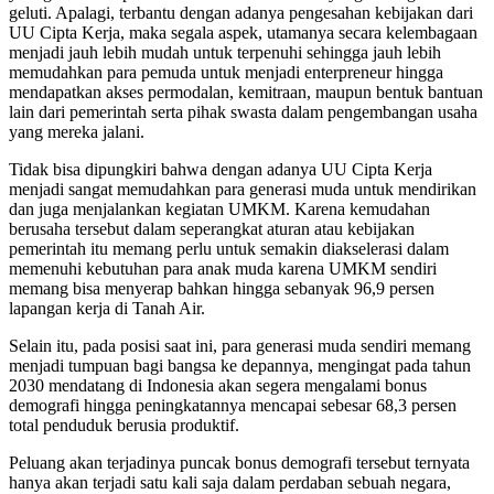
geluti. Apalagi, terbantu dengan adanya pengesahan kebijakan dari
UU Cipta Kerja, maka segala aspek, utamanya secara kelembagaan
menjadi jauh lebih mudah untuk terpenuhi sehingga jauh lebih
memudahkan para pemuda untuk menjadi enterpreneur hingga
mendapatkan akses permodalan, kemitraan, maupun bentuk bantuan
lain dari pemerintah serta pihak swasta dalam pengembangan usaha
yang mereka jalani.
Tidak bisa dipungkiri bahwa dengan adanya UU Cipta Kerja
menjadi sangat memudahkan para generasi muda untuk mendirikan
dan juga menjalankan kegiatan UMKM. Karena kemudahan
berusaha tersebut dalam seperangkat aturan atau kebijakan
pemerintah itu memang perlu untuk semakin diakselerasi dalam
memenuhi kebutuhan para anak muda karena UMKM sendiri
memang bisa menyerap bahkan hingga sebanyak 96,9 persen
lapangan kerja di Tanah Air.
Selain itu, pada posisi saat ini, para generasi muda sendiri memang
menjadi tumpuan bagi bangsa ke depannya, mengingat pada tahun
2030 mendatang di Indonesia akan segera mengalami bonus
demografi hingga peningkatannya mencapai sebesar 68,3 persen
total penduduk berusia produktif.
Peluang akan terjadinya puncak bonus demografi tersebut ternyata
hanya akan terjadi satu kali saja dalam perdaban sebuah negara,