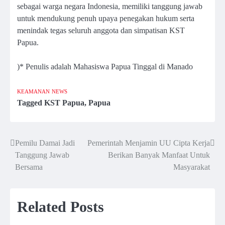
sebagai warga negara Indonesia, memiliki tanggung jawab
untuk mendukung penuh upaya penegakan hukum serta
menindak tegas seluruh anggota dan simpatisan KST
Papua.
)* Penulis adalah Mahasiswa Papua Tinggal di Manado
KEAMANAN
NEWS
Tagged
KST Papua
,
Papua
Pemilu Damai Jadi
Pemerintah Menjamin UU Cipta Kerja
Post
Tanggung Jawab
Berikan Banyak Manfaat Untuk
navigation
Bersama
Masyarakat
Related Posts