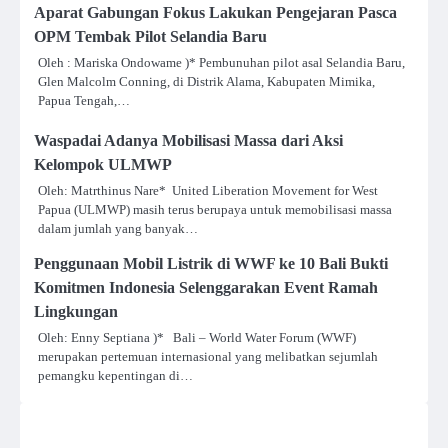
Aparat Gabungan Fokus Lakukan Pengejaran Pasca
OPM Tembak Pilot Selandia Baru
Oleh : Mariska Ondowame )* Pembunuhan pilot asal Selandia Baru,
Glen Malcolm Conning, di Distrik Alama, Kabupaten Mimika,
Papua Tengah,…
Waspadai Adanya Mobilisasi Massa dari Aksi
Kelompok ULMWP
Oleh: Matrthinus Nare* United Liberation Movement for West
Papua (ULMWP) masih terus berupaya untuk memobilisasi massa
dalam jumlah yang banyak…
Penggunaan Mobil Listrik di WWF ke 10 Bali Bukti
Komitmen Indonesia Selenggarakan Event Ramah
Lingkungan
Oleh: Enny Septiana )* Bali – World Water Forum (WWF)
merupakan pertemuan internasional yang melibatkan sejumlah
pemangku kepentingan di…