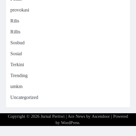
provokasi
Rilis
Rillis
Sosbud
Sosial
Terkini
Trending
umkm
Uncategorized
Copyright © 2026
Jurnal Pertiwi
| Ace News by
Ascendoor
| Powered
by
WordPress
.