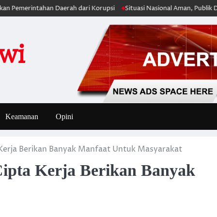
ntahan Daerah dari Korupsi
Situasi Nasional Aman, Publik Diimbau Ja
iwi
Keamanan
Opini
Kerja Berikan Banyak Manfaat Untuk Masyarakat
ipta Kerja Berikan Banyak