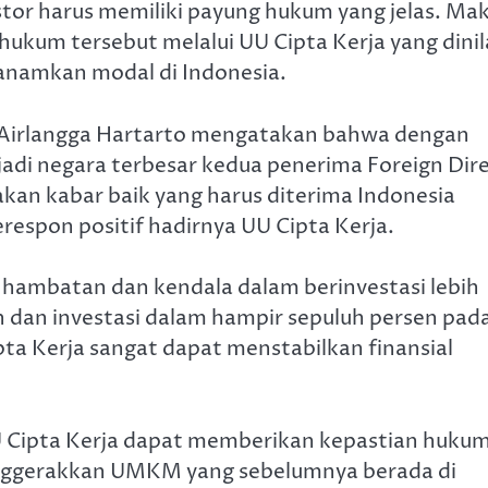
vestor harus memiliki payung hukum yang jelas. Ma
ukum tersebut melalui UU Cipta Kerja yang dinil
anamkan modal di Indonesia.
 Airlangga Hartarto mengatakan bahwa dengan
adi negara terbesar kedua penerima Foreign Dir
akan kabar baik yang harus diterima Indonesia
espon positif hadirnya UU Cipta Kerja.
 hambatan dan kendala dalam berinvestasi lebih
 dan investasi dalam hampir sepuluh persen pad
pta Kerja sangat dapat menstabilkan finansial
Cipta Kerja dapat memberikan kepastian huku
menggerakkan UMKM yang sebelumnya berada di