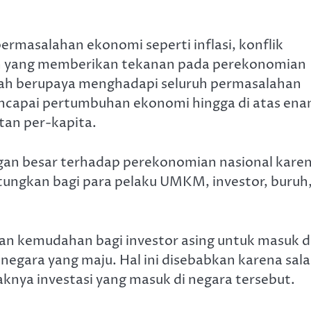
ermasalahan ekonomi seperti inflasi, konflik
gan yang memberikan tekanan pada perekonomian
tah berupaya menghadapi seluruh permasalahan
mencapai pertumbuhan ekonomi hingga di atas en
an per-kapita.
an besar terhadap perekonomian nasional kare
ungkan bagi para pelaku UMKM, investor, buruh
kan kemudahan bagi investor asing untuk masuk 
 negara yang maju. Hal ini disebabkan karena sal
knya investasi yang masuk di negara tersebut.