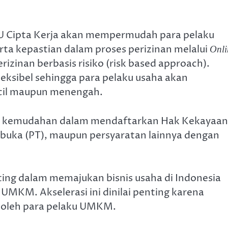
 Cipta Kerja akan mempermudah para pelaku
rta kepastian dalam proses perizinan melalui
Onli
zinan berbasis risiko (risk based approach).
leksibel sehingga para pelaku usaha akan
cil maupun menengah.
an kemudahan dalam mendaftarkan Hak Kekayaan
rbuka (PT), maupun persyaratan lainnya dengan
nting dalam memajukan bisnis usaha di Indonesia
UMKM. Akselerasi ini dinilai penting karena
 oleh para pelaku UMKM.