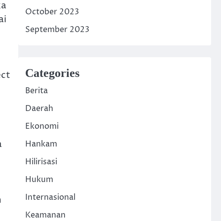
ka
October 2023
ai
September 2023
Categories
ect
Berita
Daerah
Ekonomi
a
Hankam
Hilirisasi
Hukum
Internasional
m
Keamanan