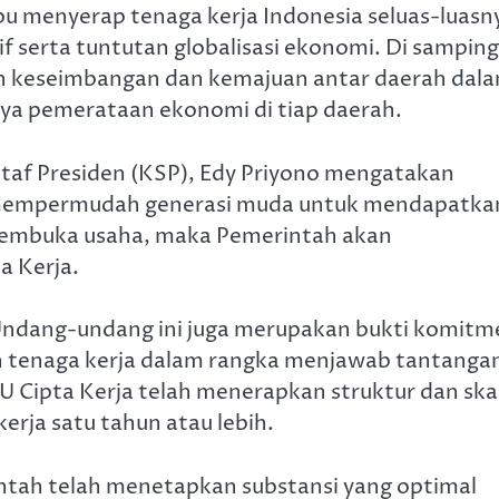
pu menyerap tenaga kerja Indonesia seluas-luasn
f serta tuntutan globalisasi ekonomi. Di samping
n keseimbangan dan kemajuan antar daerah dal
ya pemerataan ekonomi di tiap daerah.
Staf Presiden (KSP), Edy Priyono mengatakan
 mempermudah generasi muda untuk mendapatka
 membuka usaha, maka Pemerintah akan
a Kerja.
 Undang-undang ini juga merupakan bukti komitm
 tenaga kerja dalam rangka menjawab tantanga
Cipta Kerja telah menerapkan struktur dan ska
erja satu tahun atau lebih.
intah telah menetapkan substansi yang optimal