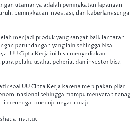
bangan utamanya adalah peningkatan lapangan
uruh, peningkatan investasi, dan keberlangsung
elah menjadi produk yang sangat baik lantaran
gan perundangan yang lain sehingga bisa
nya, UU Cipta Kerja ini bisa menyediakan
para pelaku usaha, pekerja, dan investor bisa
tir soal UU Cipta Kerja karena merupakan pilar
onomi nasional sehingga mampu menyerap tena
nomi menengah menuju negara maju.
shada Institut