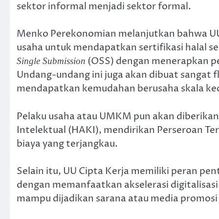
sektor informal menjadi sektor formal.
Menko Perekonomian melanjutkan bahwa UU
usaha untuk mendapatkan sertifikasi halal se
(OSS) dengan menerapkan peri
Single Submission
Undang-undang ini juga akan dibuat sangat f
mendapatkan kemudahan berusaha skala ke
Pelaku usaha atau UMKM pun akan diberik
Intelektual (HAKI), mendirikan Perseroan Te
biaya yang terjangkau.
Selain itu, UU Cipta Kerja memiliki peran pe
dengan memanfaatkan akselerasi digitalisasi 
mampu dijadikan sarana atau media promosi