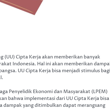
 (UU) Cipta Kerja akan memberikan banyak
rakat Indonesia. Hal ini akan memberikan dampa
bangsa. UU Cipta Kerja bisa menjadi stimulus bag
l.
a Penyelidik Ekonomi dan Masyarakat (LPEM)
kan bahwa implementasi dari UU Cipta Kerja bisa
gga dampak yang ditimbulkan dapat merangsang