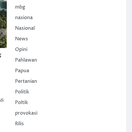
mbg
nasiona
Nasional
News
Opini
g
Pahlawan
Papua
Pertanian
Politik
di
Poltik
provokasi
Rilis