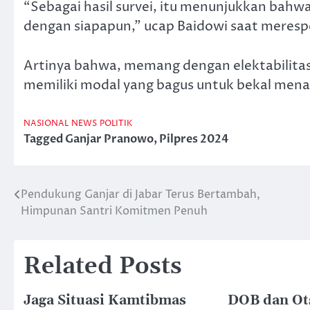
“Sebagai hasil survei, itu menunjukkan bahw
dengan siapapun,” ucap Baidowi saat merespo
Artinya bahwa, memang dengan elektabilitas 
memiliki modal yang bagus untuk bekal mena
NASIONAL
NEWS
POLITIK
Tagged
Ganjar Pranowo
,
Pilpres 2024
Pendukung Ganjar di Jabar Terus Bertambah,
Post
Himpunan Santri Komitmen Penuh
navigation
Related Posts
Jaga Situasi Kamtibmas
DOB dan Ot