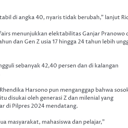
abil di angka 40, nyaris tidak berubah,” lanjut Ri
Affairs menunjukkan elektabilitas Ganjar Pranowo 
ahun dan Gen Z usia 17 hingga 24 tahun lebih ung
ngguli sebanyak 42,40 persen dan di kalangan
.
Rhendika Harsono pun menganggap bahwa soso
u disukai oleh generasi Z dan milenial yang
ar di Pilpres 2024 mendatang.
ua masyarakat, mahasiswa dan pelajar,”