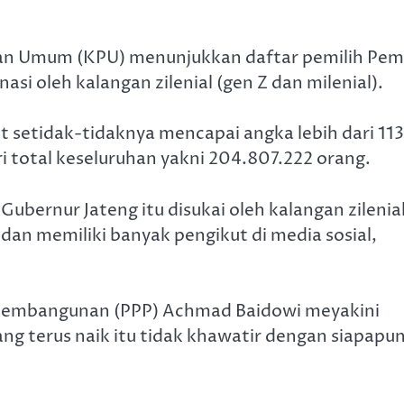
han Umum (KPU) menunjukkan daftar pemilih Pem
i oleh kalangan zilenial (gen Z dan milenial).
t setidak-tidaknya mencapai angka lebih dari 113
ri total keseluruhan yakni 204.807.222 orang.
bernur Jateng itu disukai oleh kalangan zilenia
n memiliki banyak pengikut di media sosial,
 Pembangunan (PPP) Achmad Baidowi meyakini
ng terus naik itu tidak khawatir dengan siapapu