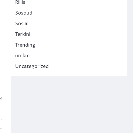
Rillis
Sosbud
Sosial
Terkini
Trending
umkm
Uncategorized