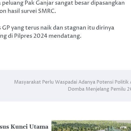
a peluang Pak Ganjar sangat besar dipasangkan
n hasil survei SMRC.
GP yang terus naik dan stagnan itu dirinya
ng di Pilpres 2024 mendatang.
Masyarakat Perlu Waspadai Adanya Potensi Politik
Domba Menjelang Pemilu 2
sus Kunci Utama