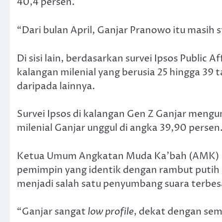
40,4 persen.
“Dari bulan April, Ganjar Pranowo itu masih st
Di sisi lain, berdasarkan survei Ipsos Public 
kalangan milenial yang berusia 25 hingga 39 t
daripada lainnya.
Survei Ipsos di kalangan Gen Z Ganjar mengu
milenial Ganjar unggul di angka 39,90 persen
Ketua Umum Angkatan Muda Ka’bah (AMK) 
pemimpin yang identik dengan rambut putih it
menjadi salah satu penyumbang suara terbes
“Ganjar sangat
low profile
, dekat dengan sem