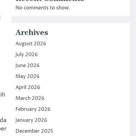
No comments to show.
t
Archives
August 2026
July 2026
June 2026
May 2026
April 2026
ih
March 2026
February 2026
ada
January 2026
ber
December 2025