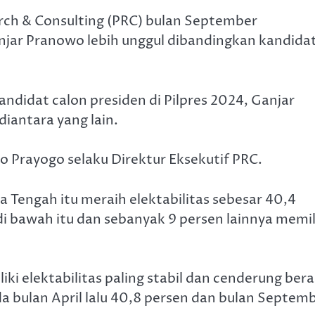
arch & Consulting (PRC) bulan September
njar Pranowo lebih unggul dibandingkan kandida
andidat calon presiden di Pilpres 2024, Ganjar
diantara yang lain.
o Prayogo selaku Direktur Eksekutif PRC.
 Tengah itu meraih elektabilitas sebesar 40,4
i bawah itu dan sebanyak 9 persen lainnya memil
ki elektabilitas paling stabil dan cenderung ber
ada bulan April lalu 40,8 persen dan bulan Septem