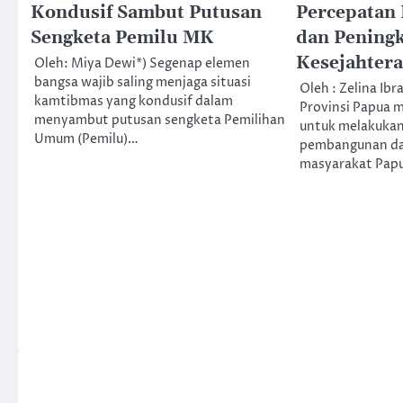
Kondusif Sambut Putusan
Percepatan
Sengketa Pemilu MK
dan Pening
Kesejahter
Oleh: Miya Dewi*) Segenap elemen
bangsa wajib saling menjaga situasi
Oleh : Zelina Ib
kamtibmas yang kondusif dalam
Provinsi Papua 
menyambut putusan sengketa Pemilihan
untuk melakukan
Umum (Pemilu)…
pembangunan da
masyarakat Pap