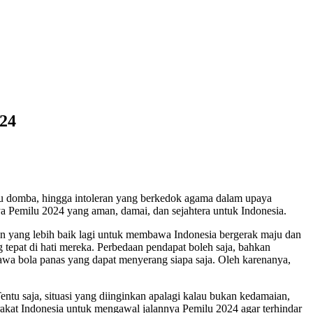
024
adu domba, hingga intoleran yang berkedok agama dalam upaya
ya Pemilu 2024 yang aman, damai, dan sejahtera untuk Indonesia.
in yang lebih baik lagi untuk membawa Indonesia bergerak maju dan
 tepat di hati mereka. Perbedaan pendapat boleh saja, bahkan
awa bola panas yang dapat menyerang siapa saja. Oleh karenanya,
ntu saja, situasi yang diinginkan apalagi kalau bukan kedamaian,
rakat Indonesia untuk mengawal jalannya Pemilu 2024 agar terhindar