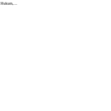
ik, Hukum,…