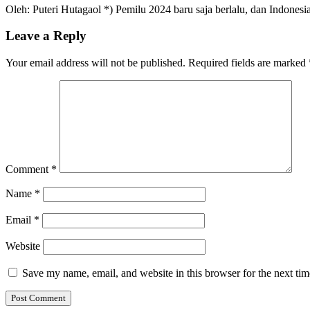
Oleh: Puteri Hutagaol *) Pemilu 2024 baru saja berlalu, dan Indone
Leave a Reply
Your email address will not be published.
Required fields are marked
Comment
*
Name
*
Email
*
Website
Save my name, email, and website in this browser for the next ti