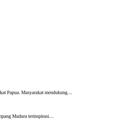
rakat Papua. Masyarakat mendukung…
mpang Madura terinspirasi…