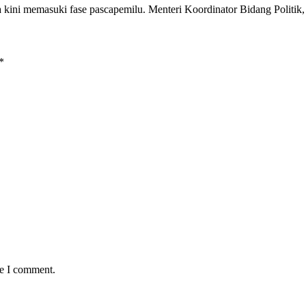
sia kini memasuki fase pascapemilu. Menteri Koordinator Bidang Polit
*
me I comment.