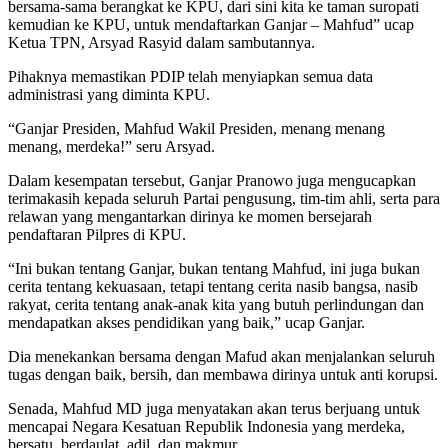
bersama-sama berangkat ke KPU, dari sini kita ke taman suropati
kemudian ke KPU, untuk mendaftarkan Ganjar – Mahfud” ucap
Ketua TPN, Arsyad Rasyid dalam sambutannya.
Pihaknya memastikan PDIP telah menyiapkan semua data
administrasi yang diminta KPU.
“Ganjar Presiden, Mahfud Wakil Presiden, menang menang
menang, merdeka!” seru Arsyad.
Dalam kesempatan tersebut, Ganjar Pranowo juga mengucapkan
terimakasih kepada seluruh Partai pengusung, tim-tim ahli, serta para
relawan yang mengantarkan dirinya ke momen bersejarah
pendaftaran Pilpres di KPU.
“Ini bukan tentang Ganjar, bukan tentang Mahfud, ini juga bukan
cerita tentang kekuasaan, tetapi tentang cerita nasib bangsa, nasib
rakyat, cerita tentang anak-anak kita yang butuh perlindungan dan
mendapatkan akses pendidikan yang baik,” ucap Ganjar.
Dia menekankan bersama dengan Mafud akan menjalankan seluruh
tugas dengan baik, bersih, dan membawa dirinya untuk anti korupsi.
Senada, Mahfud MD juga menyatakan akan terus berjuang untuk
mencapai Negara Kesatuan Republik Indonesia yang merdeka,
bersatu, berdaulat, adil, dan makmur.