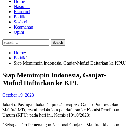
Home
Nasional
Ekonomi
Politik
Sosbud
Keamanan
Opini
Search
for:
Home
Politik
Siap Memimpin Indonesia, Ganjar-Mafud Daftarkan ke KPU
Siap Memimpin Indonesia, Ganjar-
Mafud Daftarkan ke KPU
October 19, 2023
Jakarta- Pasangan bakal Capres-Cawapres, Ganjar Pranowo dan
Mahfud MD, resmi melakukan pendaftaran ke Komisi Pemilihan
Umum (KPU) pada hari ini, Kamis (19/10/2023).
“Sebagai Tim Pemenangan Nasional Ganjar – Mahfud, kita akan