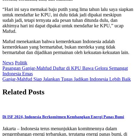
“Hari ini saya memakai baju putih yang lima tahun lalu saya siapkan
untuk mendaftar ke KPU, ini dulu tidak jadi dipakai meskipun
sudah jadi, tetapi ternyata ada pesan tuhan ditunda dulu, dan
akhirnya hari ini dapat dipakai untuk mendaftar ke KPU,” ucap
Mafud.
Mafud menekankan bahwa kemerdekaan Indonesia adalah
kemerdekaan yang bermartabat, bukan merdeka yang tidak
bermartabat dan dijadikan permainan oleh kekuatan-kekuatan lain.
News
Politik
Post
Pasangan Ganjar-Mahfud Daftar di KPU Bawa Gelora Semangat
Indonesia Emas
navigation
Ganjar-Mahfud Siap Jalankan Tugas Jadikan Indonesia Lebih Baik
Related Posts
Di ISF 2024, Indonesia Berkomitmen Kembangkan Energi Panas Bumi
Jakarta – Indonesia terus menunjukkan komitmennya dalam
pengembangan energi terbarukan, terutama energi panas bumi, di