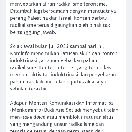
menyebarkan aliran radikalisme terorisme.
Ditambah lagi bersamaan dengan mencuatnya
perang Palestina dan Israel, konten berbau
radikalisme terus digaungkan oleh pihak tak
bertanggung jawab.
Sejak awal bulan Juli 2023 sampai hari ini,
Kominfo menemukan ratusan akun dan konten
indoktrinasi yang menyebarkan paham
radikalisme. Konten internet yang terindikasi
memuat aktivitas indoktrinasi dan penyebaran
paham radikalisme telah diputus aksesnya
sebulan terakhir.
Adapun Menteri Komunikasi dan Informatika
(Menkominfo) Budi Arie Setiadi menyebut telah
men-
take down
atau memblokir ratusan situs
yang mengandung unsur radikalisme dan
terorisme sesuai dengan permintaan dari