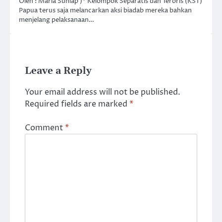
Oleh : Maria Suhiap )* Kelompok Separatis dan Teroris (KST)
Papua terus saja melancarkan aksi biadab mereka bahkan
menjelang pelaksanaan…
Leave a Reply
Your email address will not be published.
Required fields are marked
*
Comment
*