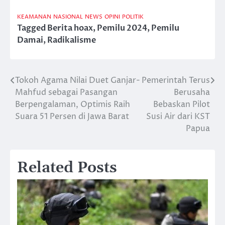
KEAMANAN
NASIONAL
NEWS
OPINI
POLITIK
Tagged
Berita hoax
,
Pemilu 2024
,
Pemilu
Damai
,
Radikalisme
Tokoh Agama Nilai Duet Ganjar-
Pemerintah Terus
Post
Mahfud sebagai Pasangan
Berusaha
navigation
Berpengalaman, Optimis Raih
Bebaskan Pilot
Suara 51 Persen di Jawa Barat
Susi Air dari KST
Papua
Related Posts