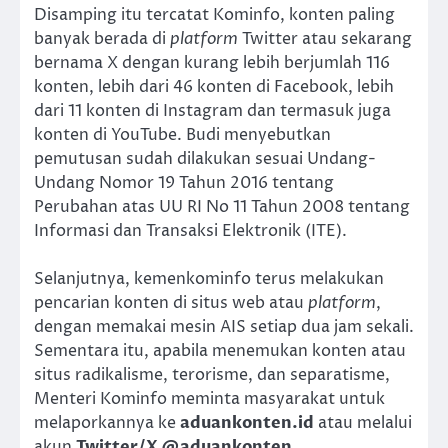
Disamping itu tercatat Kominfo, konten paling
banyak berada di
platform
Twitter atau sekarang
bernama X dengan kurang lebih berjumlah 116
konten, lebih dari 46 konten di Facebook, lebih
dari 11 konten di Instagram dan termasuk juga
konten di YouTube. Budi menyebutkan
pemutusan sudah dilakukan sesuai Undang-
Undang Nomor 19 Tahun 2016 tentang
Perubahan atas UU RI No 11 Tahun 2008 tentang
Informasi dan Transaksi Elektronik (ITE).
Selanjutnya, kemenkominfo terus melakukan
pencarian konten di situs web atau
platform
,
dengan memakai mesin AIS setiap dua jam sekali.
Sementara itu, apabila menemukan konten atau
situs radikalisme, terorisme, dan separatisme,
Menteri Kominfo meminta masyarakat untuk
melaporkannya ke
aduankonten.id
atau melalui
akun
Twitter/X @aduankonten.