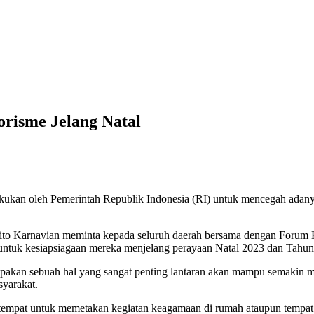
risme Jelang Natal
ukan oleh Pemerintah Republik Indonesia (RI) untuk mencegah adany
to Karnavian meminta kepada seluruh daerah bersama dengan Forum K
untuk kesiapsiagaan mereka menjelang perayaan Natal 2023 dan Tahun
erupakan sebuah hal yang sangat penting lantaran akan mampu semakin m
syarakat.
empat untuk memetakan kegiatan keagamaan di rumah ataupun tempat 