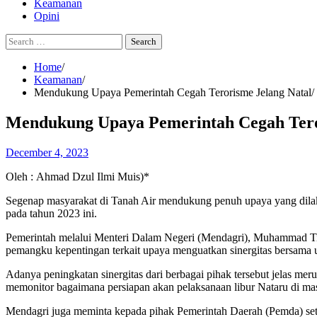
Keamanan
Opini
Search
for:
Home
Keamanan
Mendukung Upaya Pemerintah Cegah Terorisme Jelang Natal
Mendukung Upaya Pemerintah Cegah Tero
December 4, 2023
Oleh : Ahmad Dzul Ilmi Muis)*
Segenap masyarakat di Tanah Air mendukung penuh upaya yang dilak
pada tahun 2023 ini.
Pemerintah melalui Menteri Dalam Negeri (Mendagri), Muhammad Ti
pemangku kepentingan terkait upaya menguatkan sinergitas bersama 
Adanya peningkatan sinergitas dari berbagai pihak tersebut jelas m
memonitor bagaimana persiapan akan pelaksanaan libur Nataru di ma
Mendagri juga meminta kepada pihak Pemerintah Daerah (Pemda) set