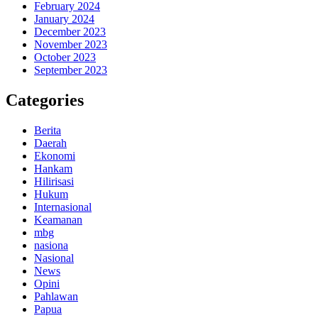
February 2024
January 2024
December 2023
November 2023
October 2023
September 2023
Categories
Berita
Daerah
Ekonomi
Hankam
Hilirisasi
Hukum
Internasional
Keamanan
mbg
nasiona
Nasional
News
Opini
Pahlawan
Papua