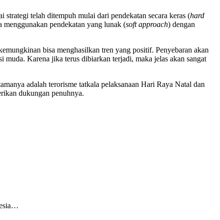
strategi telah ditempuh mulai dari pendekatan secara keras (
hard
uga menggunakan pendekatan yang lunak (
soft approach
) dengan
kemungkinan bisa menghasilkan tren yang positif. Penyebaran akan
 muda. Karena jika terus dibiarkan terjadi, maka jelas akan sangat
manya adalah terorisme tatkala pelaksanaan Hari Raya Natal dan
berikan dukungan penuhnya.
nesia…