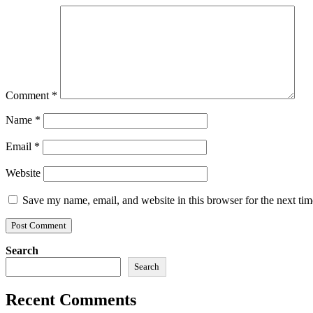
Comment
*
Name
*
Email
*
Website
Save my name, email, and website in this browser for the next ti
Search
Search
Recent Comments