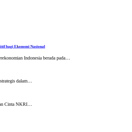
itif bagi Ekonomi Nasional
perekonomian Indonesia berada pada…
 strategis dalam…
akan Cinta NKRI…