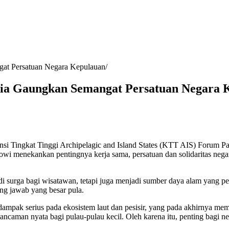
at Persatuan Negara Kepulauan
sia Gaungkan Semangat Persatuan Negara 
si Tingkat Tinggi Archipelagic and Island States (KTT AIS) Forum P
wi menekankan pentingnya kerja sama, persatuan dan solidaritas nega
i surga bagi wisatawan, tetapi juga menjadi sumber daya alam yang p
ng jawab yang besar pula.
n dampak serius pada ekosistem laut dan pesisir, yang pada akhirnya m
i ancaman nyata bagi pulau-pulau kecil. Oleh karena itu, penting bagi 