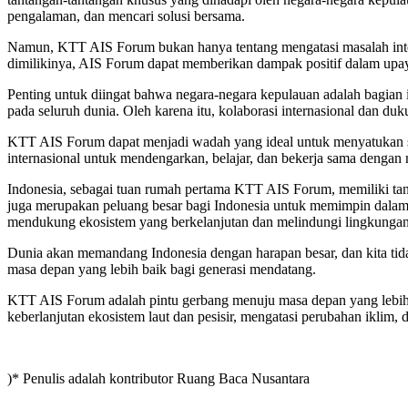
pengalaman, dan mencari solusi bersama.
Namun, KTT AIS Forum bukan hanya tentang mengatasi masalah intern
dimilikinya, AIS Forum dapat memberikan dampak positif dalam upaya
Penting untuk diingat bahwa negara-negara kepulauan adalah bagian i
pada seluruh dunia. Oleh karena itu, kolaborasi internasional dan duk
KTT AIS Forum dapat menjadi wadah yang ideal untuk menyatukan sua
internasional untuk mendengarkan, belajar, dan bekerja sama denga
Indonesia, sebagai tuan rumah pertama KTT AIS Forum, memiliki tan
juga merupakan peluang besar bagi Indonesia untuk memimpin dalam
mendukung ekosistem yang berkelanjutan dan melindungi lingkungan 
Dunia akan memandang Indonesia dengan harapan besar, dan kita tida
masa depan yang lebih baik bagi generasi mendatang.
KTT AIS Forum adalah pintu gerbang menuju masa depan yang lebih 
keberlanjutan ekosistem laut dan pesisir, mengatasi perubahan iklim,
)* Penulis adalah kontributor Ruang Baca Nusantara