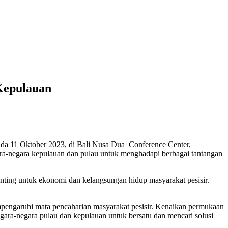
Kepulauan
ada 11 Oktober 2023, di Bali Nusa Dua Conference Center,
ra-negara kepulauan dan pulau untuk menghadapi berbagai tantangan
enting untuk ekonomi dan kelangsungan hidup masyarakat pesisir.
empengaruhi mata pencaharian masyarakat pesisir. Kenaikan permukaan
negara-negara pulau dan kepulauan untuk bersatu dan mencari solusi