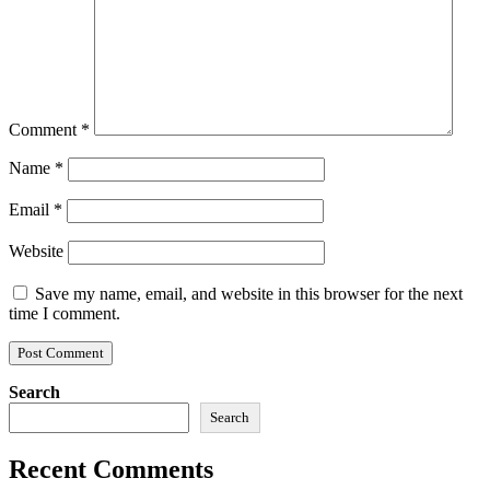
Comment
*
Name
*
Email
*
Website
Save my name, email, and website in this browser for the next
time I comment.
Search
Search
Recent Comments