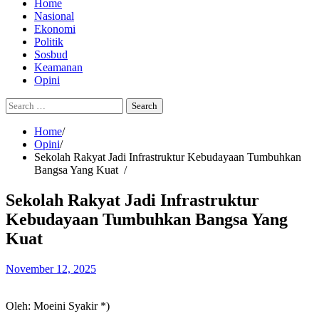
Home
Nasional
Ekonomi
Politik
Sosbud
Keamanan
Opini
Search
for:
Home
Opini
Sekolah Rakyat Jadi Infrastruktur Kebudayaan Tumbuhkan
Bangsa Yang Kuat
Sekolah Rakyat Jadi Infrastruktur
Kebudayaan Tumbuhkan Bangsa Yang
Kuat
November 12, 2025
Oleh: Moeini Syakir *)