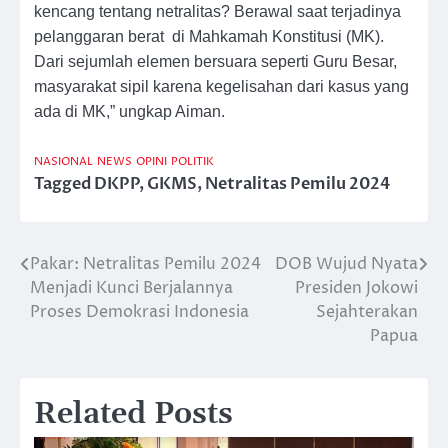
kencang tentang netralitas? Berawal saat terjadinya
pelanggaran berat di Mahkamah Konstitusi (MK).
Dari sejumlah elemen bersuara seperti Guru Besar,
masyarakat sipil karena kegelisahan dari kasus yang
ada di MK,” ungkap Aiman.
NASIONAL
NEWS
OPINI
POLITIK
Tagged
DKPP
,
GKMS
,
Netralitas Pemilu 2024
Pakar: Netralitas Pemilu 2024
DOB Wujud Nyata
Post
Menjadi Kunci Berjalannya
Presiden Jokowi
navigation
Proses Demokrasi Indonesia
Sejahterakan
Papua
Related Posts