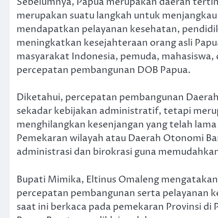
Sebelumnya, Papua merupakan daerah tert
merupakan suatu langkah untuk menjangkau
mendapatkan pelayanan kesehatan, pendidi
meningkatkan kesejahteraan orang asli Papua
masyarakat Indonesia, pemuda, mahasiswa, 
percepatan pembangunan DOB Papua.
Diketahui, percepatan pembangunan Daerah
sekadar kebijakan administratif, tetapi meru
menghilangkan kesenjangan yang telah lama 
Pemekaran wilayah atau Daerah Otonomi Ba
administrasi dan birokrasi guna memudahka
Bupati Mimika, Eltinus Omaleng mengataka
percepatan pembangunan serta pelayanan ke
saat ini berkaca pada pemekaran Provinsi di 