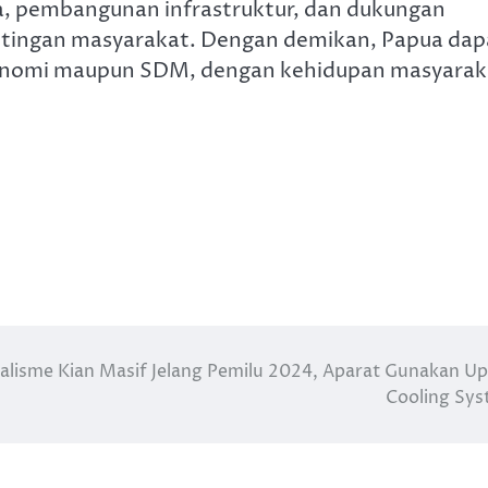
 pembangunan infrastruktur, dan dukungan
ntingan masyarakat. Dengan demikan, Papua dap
ekonomi maupun SDM, dengan kehidupan masyarak
kalisme Kian Masif Jelang Pemilu 2024, Aparat Gunakan U
Cooling Sy