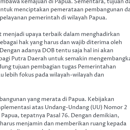
mbawa kemajuan di Papua. Sementara, tujuan da
a untuk menciptakan pemerataan pembangunan d
elayanan pemerintah di wilayah Papua.
t menjadi upaya terbaik dalam menghadirkan
agai hak yang harus dan wajib diterima oleh
Dengan adanya DOB tentu saja hal ini akan
agi Putra Daerah untuk semakin mengembangk
ndung tujuan pembagian tugas Pemerintahan
u lebih fokus pada wilayah-wilayah dan
angunan yang merata di Papua. Kebijakan
plementasi atas Undang-Undang (UU) Nomor 2
Papua, tepatnya Pasal 76. Dengan demikian,
t harus menjamin dan memberikan ruang kepada