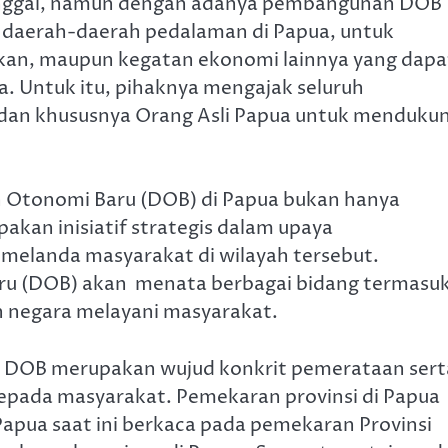
inggal, namun dengan adanya pembangunan DOB
 daerah-daerah pedalaman di Papua, untuk
kan, maupun kegatan ekonomi lainnya yang dapa
. Untuk itu, pihaknya mengajak seluruh
dan khususnya Orang Asli Papua untuk menduku
 Otonomi Baru (DOB) di Papua bukan hanya
pakan inisiatif strategis dalam upaya
melanda masyarakat di wilayah tersebut.
ru (DOB) akan menata berbagai bidang termasu
n negara melayani masyarakat.
n DOB merupakan wujud konkrit pemerataan sert
pada masyarakat. Pemekaran provinsi di Papua
Papua saat ini berkaca pada pemekaran Provinsi