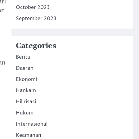
ri
October 2023
an
September 2023
Categories
Berita
an
Daerah
Ekonomi
Hankam
Hilirisasi
Hukum
Internasional
Keamanan