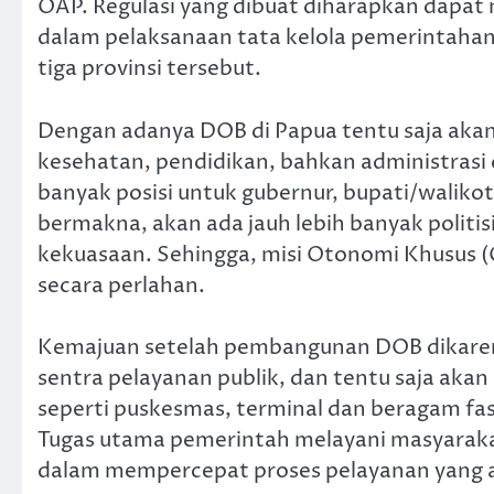
OAP. Regulasi yang dibuat diharapkan dapat
dalam pelaksanaan tata kelola pemerintaha
tiga provinsi tersebut.
Dengan adanya DOB di Papua tentu saja ak
kesehatan, pendidikan, bahkan administrasi
banyak posisi untuk gubernur, bupati/waliko
bermakna, akan ada jauh lebih banyak politis
kekuasaan. Sehingga, misi Otonomi Khusus (
secara perlahan.
Kemajuan setelah pembangunan DOB dikare
sentra pelayanan publik, dan tentu saja akan
seperti puskesmas, terminal dan beragam fas
Tugas utama pemerintah melayani masyarak
dalam mempercepat proses pelayanan yang a