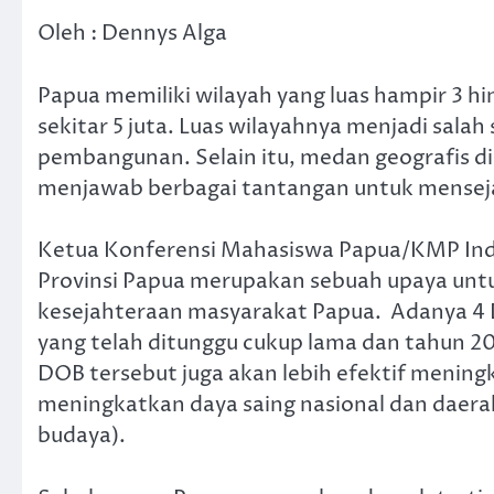
Oleh : Dennys Alga
Papua memiliki wilayah yang luas hampir 3 h
sekitar 5 juta. Luas wilayahnya menjadi sal
pembangunan. Selain itu, medan geografis di 
menjawab berbagai tantangan untuk mensej
Ketua Konferensi Mahasiswa Papua/KMP In
Provinsi Papua merupakan sebuah upaya un
kesejahteraan masyarakat Papua. Adanya 4
yang telah ditunggu cukup lama dan tahun 2
DOB tersebut juga akan lebih efektif mening
meningkatkan daya saing nasional dan daerah,
budaya).