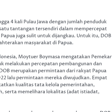
ingga 4 kali Pulau Jawa dengan jumlah penduduk
ah satu tantangan tersendiri dalam mempercepat
Papua juga sulit untuk dijangkau. Untuk itu, DOB
ahterakan masyarakat di Papua.
donesia, Moytuer Boymasa mengatakan Pemeka
tuk melakukan percepatan pembangunan dan
 DOB merupakan permintaan dari rakyat Papua
022 lalu permintaan mereka diwujudkan. Empat
katkan kualitas tata kelola pemerintahan,
 serta memelihara lokalitas (adat istiadat,