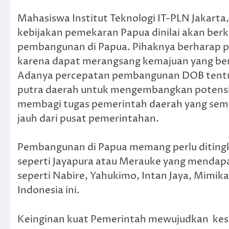
Mahasiswa Institut Teknologi IT-PLN Jakart
kebijakan pemekaran Papua dinilai akan ber
pembangunan di Papua. Pihaknya berharap p
karena dapat merangsang kemajuan yang ber
Adanya percepatan pembangunan DOB tentu
putra daerah untuk mengembangkan potensi
membagi tugas pemerintah daerah yang semak
jauh dari pusat pemerintahan.
Pembangunan di Papua memang perlu ditingka
seperti Jayapura atau Merauke yang mendapat
seperti Nabire, Yahukimo, Intan Jaya, Mimika,
Indonesia ini.
Keinginan kuat Pemerintah mewujudkan kese