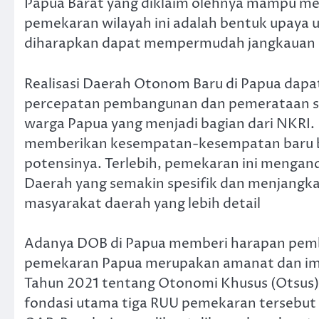
Papua Barat yang diklaim olehnya mampu me
pemekaran wilayah ini adalah bentuk upay
diharapkan dapat mempermudah jangkauan p
Realisasi Daerah Otonom Baru di Papua dapa
percepatan pembangunan dan pemerataan seb
warga Papua yang menjadi bagian dari NKRI. 
memberikan kesempatan-kesempatan baru b
potensinya. Terlebih, pemekaran ini menga
Daerah yang semakin spesifik dan menjangka
masyarakat daerah yang lebih detail
Adanya DOB di Papua memberi harapan pemb
pemekaran Papua merupakan amanat dan im
Tahun 2021 tentang Otonomi Khusus (Otsus) 
fondasi utama tiga RUU pemekaran tersebu