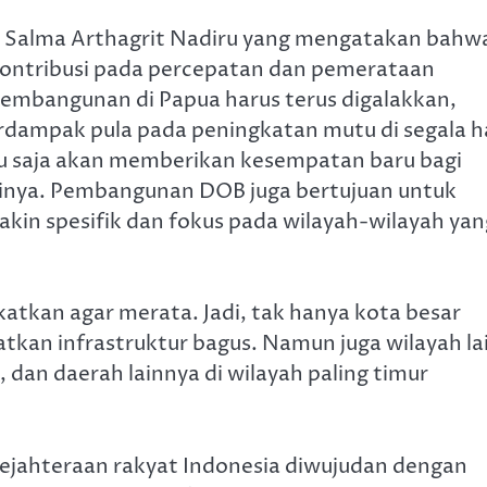
a, Salma Arthagrit Nadiru yang mengatakan bahw
kontribusi pada percepatan dan pemerataan
embangunan di Papua harus terus digalakkan,
dampak pula pada peningkatan mutu di segala ha
 saja akan memberikan kesempatan baru bagi
nya. Pembangunan DOB juga bertujuan untuk
in spesifik dan fokus pada wilayah-wilayah yan
tkan agar merata. Jadi, tak hanya kota besar
kan infrastruktur bagus. Namun juga wilayah la
 dan daerah lainnya di wilayah paling timur
jahteraan rakyat Indonesia diwujudan dengan