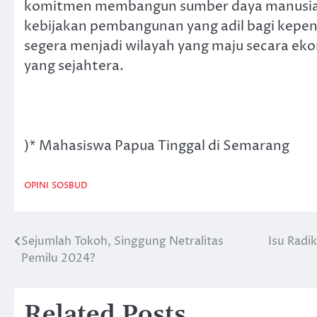
komitmen membangun sumber daya manusia,
kebijakan pembangunan yang adil bagi kepe
segera menjadi wilayah yang maju secara 
yang sejahtera.
)* Mahasiswa Papua Tinggal di Semarang
OPINI
SOSBUD
Sejumlah Tokoh, Singgung Netralitas
Isu Radi
Post
Pemilu 2024?
navigation
Related Posts