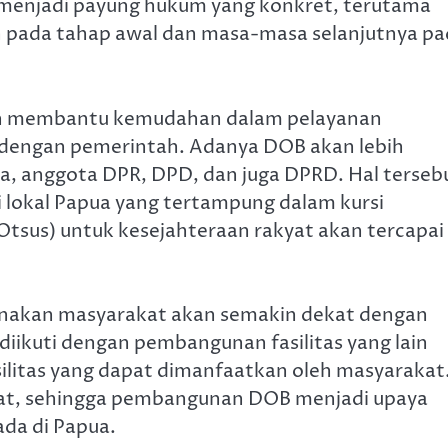
 menjadi payung hukum yang konkret, terutama
n pada tahap awal dan masa-masa selanjutnya p
an membantu kemudahan dalam pelayanan
 dengan pemerintah. Adanya DOB akan lebih
ta, anggota DPR, DPD, dan juga DPRD. Hal terseb
i lokal Papua yang tertampung dalam kursi
Otsus) untuk kesejahteraan rakyat akan tercapai
nakan masyarakat akan semakin dekat dengan
 diikuti dengan pembangunan fasilitas yang lain
ilitas yang dapat dimanfaatkan oleh masyarakat
at, sehingga pembangunan DOB menjadi upaya
da di Papua.