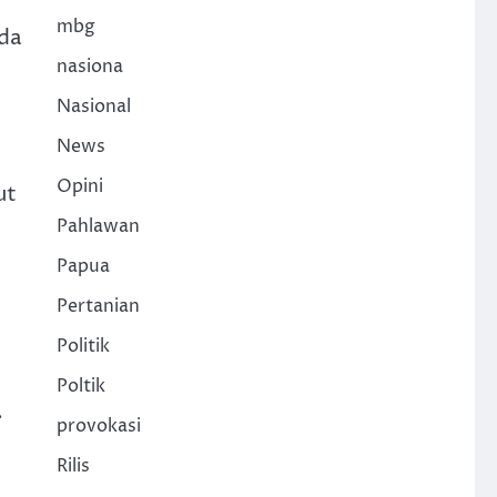
mbg
ada
nasiona
Nasional
News
Opini
ut
Pahlawan
Papua
Pertanian
Politik
Poltik
.
provokasi
Rilis