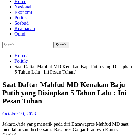
Home
Nasional
Ekonomi
Politik
Sosbud
Keamanan
Opini
Search
for:
Home
Politik
Saat Daftar Mahfud MD Kenakan Baju Putih yang Disiapkan
5 Tahun Lalu : Ini Pesan Tuhan
Saat Daftar Mahfud MD Kenakan Baju
Putih yang Disiapkan 5 Tahun Lalu : Ini
Pesan Tuhan
October 19, 2023
Jakarta-Ada yang menarik pada diri Bacawapres Mahfud MD saat
mendaftarkan diri bersama Bacapres Ganjar Pranowo Kamis
(19/10).