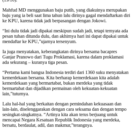
Mahfud MD menggunakan baju putih, yang diakuinya merupakan
baju yang ia beli saat lima tahun lalu dirinya gagal mendaftarkan diri
ke KPU, karena tidak jadi berpasangan dengan Jokowi.
“Ini dulu tidak jadi dipakai meskipun sudah jadi, tetapi ternyata ada
pesan tuhan ditunda dulu, dan akhirnya hari ini dapat dipakai untuk
mendaftar ke KPU,”ujarnya tersenyum.
Ia juga menyatakan, keberangkatan dirinya bersama bacapres
Ganjar Pranowo dari Tugu Proklamasi, karena dalam proklamasi
ada sekurang – kuranya tiga pesan.
“Pertama kami bangsa Indonesia terdiri dari 1360 suku menyatakan
kemerdekaan bersama. Kita berharap kemerdekaan kita adalah
kemerdekaan yang bermartabat, bukan merdeka yang tidak
bermartabat dan dijadikan permainan oleh kekuatan-kekuatan
lain,”tuturnya.
Lalu hal-hal yang berkaitan dengan pemindahan kekuasaan dan
lain-lain, diselenggarakan dengan cara seksama dan dengan tempo
sesingkat-singkatnya. “Artinya kita akan terus berjuang untuk
mencapai Negara Kesatuan Republik Indonesia yang merdeka,
bersatu, berdaulat, adil, dan makmur,”terangnya.