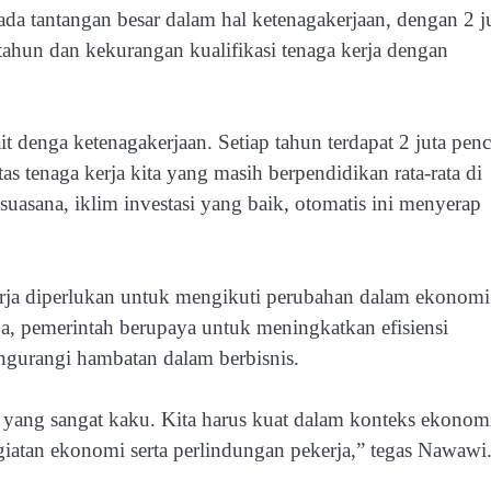
a tantangan besar dalam hal ketenagakerjaan, dengan 2 j
 tahun dan kekurangan kualifikasi tenaga kerja dengan
ait denga ketenagakerjaan. Setiap tahun terdapat 2 juta penc
as tenaga kerja kita yang masih berpendidikan rata-rata di
suasana, iklim investasi yang baik, otomatis ini menyerap
kerja diperlukan untuk mengikuti perubahan dalam ekonomi
a, pemerintah berupaya untuk meningkatkan efisiensi
ngurangi hambatan dalam berbisnis.
i yang sangat kaku. Kita harus kuat dalam konteks ekonom
atan ekonomi serta perlindungan pekerja,” tegas Nawawi