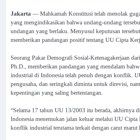
Jakarta
— Mahkamah Konstitusi telah menolak gugata
yang mengindikasikan bahwa undang-undang tersebut 
undangan yang berlaku. Menyusul keputusan tersebut,
memberikan pandangan positif tentang UU Cipta Kerj
Seorang Pakar Demografi Sosial-Ketenagakerjaan dar
Ph.D., memberikan pandangan yang mendalam bahwa 
industrial di Indonesia telah penuh dengan konflik
pengusaha, dan seringkali diminta untuk direvisi, nam
kepentingan yang saling bertentangan.
“Selama 17 tahun UU 13/2003 itu berada, akhirnya d
Indonesia menemukan jalan keluar melalui UU Cipta K
konflik industrial terutama terkait dengan carut maru