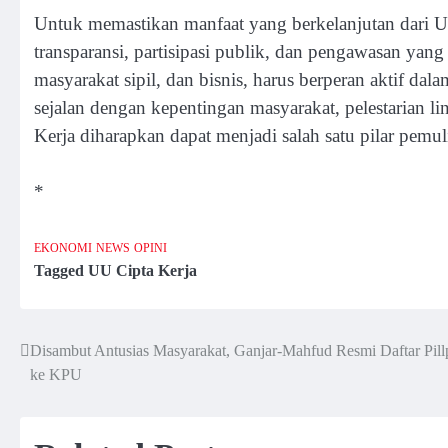
Untuk memastikan manfaat yang berkelanjutan dari U
transparansi, partisipasi publik, dan pengawasan yan
masyarakat sipil, dan bisnis, harus berperan aktif d
sejalan dengan kepentingan masyarakat, pelestarian 
Kerja diharapkan dapat menjadi salah satu pilar pemu
*
EKONOMI
NEWS
OPINI
Tagged
UU Cipta Kerja
Disambut Antusias Masyarakat, Ganjar-Mahfud Resmi Daftar Pill
Post
ke KPU
navigation