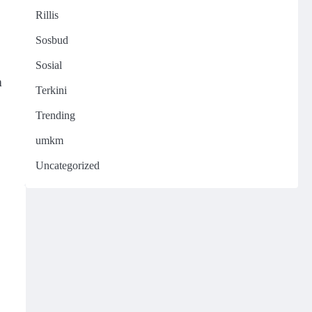
Rillis
Sosbud
Sosial
n
Terkini
Trending
umkm
Uncategorized