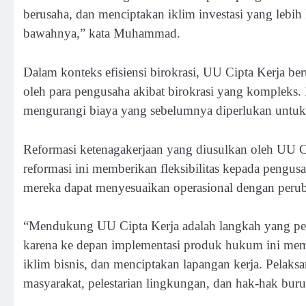
berusaha, dan menciptakan iklim investasi yang lebih 
bawahnya,” kata Muhammad.
Dalam konteks efisiensi birokrasi, UU Cipta Kerja b
oleh para pengusaha akibat birokrasi yang kompleks. 
mengurangi biaya yang sebelumnya diperlukan untuk 
Reformasi ketenagakerjaan yang diusulkan oleh UU Ci
reformasi ini memberikan fleksibilitas kepada pengus
mereka dapat menyesuaikan operasional dengan peru
“Mendukung UU Cipta Kerja adalah langkah yang pe
karena ke depan implementasi produk hukum ini memi
iklim bisnis, dan menciptakan lapangan kerja. Pelaks
masyarakat, pelestarian lingkungan, dan hak-hak b