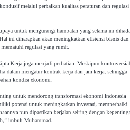
kondusif melalui perbaikan kualitas peraturan dan regulasi
erupaya untuk mengurangi hambatan yang selama ini dihad
Hal ini diharapkan akan meningkatkan efisiensi bisnis dan
mematuhi regulasi yang rumit.
pta Kerja juga menjadi perhatian. Meskipun kontroversial
aha dalam mengatur kontrak kerja dan jam kerja, sehingga
bahan kondisi ekonomi.
nting untuk mendorong transformasi ekonomi Indonesia
liki potensi untuk meningkatkan investasi, memperbaiki
anaannya pun dipastikan berjalan seiring dengan kepenting
uruh,” imbuh Muhammad.