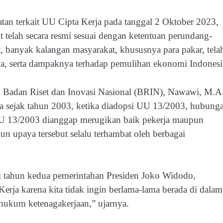
n terkait UU Cipta Kerja pada tanggal 2 Oktober 2023,
telah secara resmi sesuai dengan ketentuan perundang-
 banyak kalangan masyarakat, khususnya para pakar, tela
a, serta dampaknya terhadap pemulihan ekonomi Indonesi
i Badan Riset dan Inovasi Nasional (BRIN), Nawawi, M.A.
sejak tahun 2003, ketika diadopsi UU 13/2003, hubung
. UU 13/2003 dianggap merugikan baik pekerja maupun
un upaya tersebut selalu terhambat oleh berbagai
i tahun kedua pemerintahan Presiden Joko Widodo,
erja karena kita tidak ingin berlama-lama berada di dalam
t hukum ketenagakerjaan,” ujarnya.