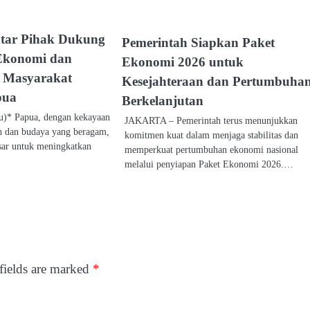
ntar Pihak Dukung
Pemerintah Siapkan Paket
Ekonomi dan
Ekonomi 2026 untuk
n Masyarakat
Kesejahteraan dan Pertumbuha
pua
Berkelanjutan
tu)* Papua, dengan kekayaan
JAKARTA – Pemerintah terus menunjukkan
 dan budaya yang beragam,
komitmen kuat dalam menjaga stabilitas dan
sar untuk meningkatkan
memperkuat pertumbuhan ekonomi nasional
melalui penyiapan Paket Ekonomi 2026.…
fields are marked
*