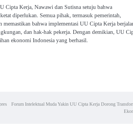
U Cipta Kerja, Nawawi dan Sutisna setuju bahwa
g ketat diperlukan. Semua pihak, termasuk pemerintah,
alam memastikan bahwa implementasi UU Cipta Kerja berjala
lingkungan, dan hak-hak pekerja. Dengan demikian, UU Ci
lihan ekonomi Indonesia yang berhasil.
pres
Forum Intelektual Muda Yakin UU Cipta Kerja Dorong Transfor
Eko