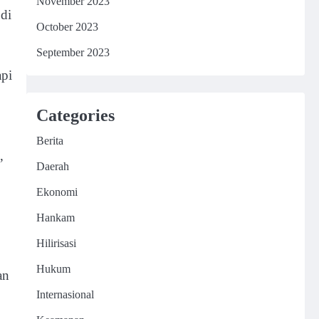
November 2023
 di
October 2023
September 2023
api
Categories
Berita
,
Daerah
Ekonomi
Hankam
Hilirisasi
Hukum
an
Internasional