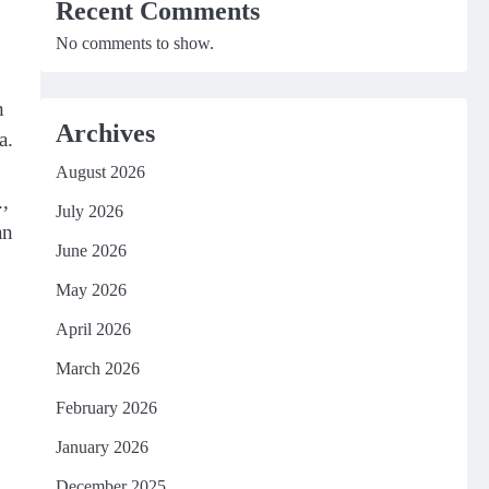
Recent Comments
No comments to show.
h
Archives
a.
August 2026
,
July 2026
an
June 2026
May 2026
April 2026
March 2026
February 2026
January 2026
December 2025