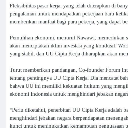
Fleksibilitas pasar kerja, yang telah diterapkan di 
pengalaman untuk mendapatkan pekerjaan baru ketika 
memberikan manfaat bagi para pekerja, yang dapat be
Pemulihan ekonomi, menurut Nawawi, memerlukan sta
akan menciptakan iklim investasi yang kondusif. Wor
yang stabil, dan UU Cipta Kerja diharapkan akan men
Turut memberikan pandangan, Co-founder Forum Inte
tentang pentingnya UU Cipta Kerja. Dia mencatat b
bahwa UU ini memiliki kekuatan hukum yang mengika
ekonomi Indonesia untuk menghindari jebakan negar
“Perlu diketahui, penerbitan UU Cipta Kerja adalah b
menghindari jebakan negara berpendapatan menengah 
kunci untuk meningkatkan kemampuan penguasaan te