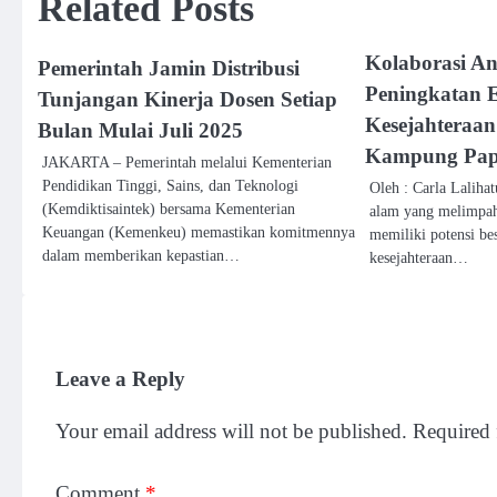
Related Posts
Kolaborasi A
Pemerintah Jamin Distribusi
Peningkatan 
Tunjangan Kinerja Dosen Setiap
Kesejahteraa
Bulan Mulai Juli 2025
Kampung Pa
JAKARTA – Pemerintah melalui Kementerian
Pendidikan Tinggi, Sains, dan Teknologi
Oleh : Carla Laliha
(Kemdiktisaintek) bersama Kementerian
alam yang melimpah
Keuangan (Kemenkeu) memastikan komitmennya
memiliki potensi be
dalam memberikan kepastian…
kesejahteraan…
Leave a Reply
Your email address will not be published.
Required 
Comment
*