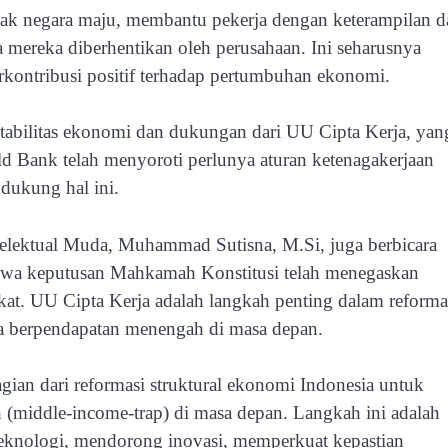
banyak negara maju, membantu pekerja dengan keterampilan 
mereka diberhentikan oleh perusahaan. Ini seharusnya
rkontribusi positif terhadap pertumbuhan ekonomi.
bilitas ekonomi dan dukungan dari UU Cipta Kerja, yan
ld Bank telah menyoroti perlunya aturan ketenagakerjaan
dukung hal ini.
lektual Muda, Muhammad Sutisna, M.Si, juga berbicara
ahwa keputusan Mahkamah Konstitusi telah menegaskan
t. UU Cipta Kerja adalah langkah penting dalam reforma
a berpendapatan menengah di masa depan.
agian dari reformasi struktural ekonomi Indonesia untuk
(middle-income-trap) di masa depan. Langkah ini adalah
knologi, mendorong inovasi, memperkuat kepastian